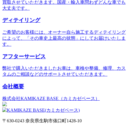
買取させていただきます。国産・輸入車問わずどんな車でも
大丈夫です。
ディテイリング
ご希望のお客様には、オーナー自ら施工するディテイリング
によって、「その車史上最高の状態」にしてお届けいたしま
す。
アフターサービス
弊社で購入いただきましたお車は、車検や整備、修理、カス
タムのご相談などのサポートさせていただきます。
会社概要
株式会社KAMIKAZE BASE（カミカゼベース）
〒630-0243 奈良県生駒市俵口町1428-10