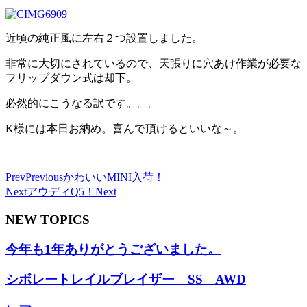
近頃の純正風に左右２つ設置しました。
非常に大切にされているので、天張りに穴あけ作業が必要な
フリップダウン式は却下。
必然的にこうなる訳です。。。
K様には本日お納め。喜んで頂けるといいな～。
Prev
Previous
かわいいMINI入荷！
Next
アウディQ5！
Next
NEW TOPICS
今年も1年ありがとうございました。
シボレートレイルブレイザー SS AWD