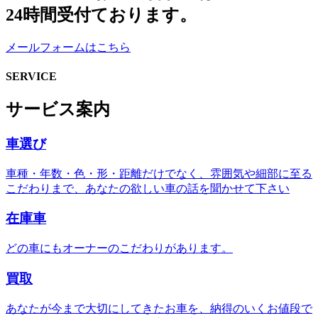
24時間受付ております。
メールフォームはこちら
SERVICE
サービス案内
車選び
車種・年数・色・形・距離だけでなく、雰囲気や細部に至る
こだわりまで、あなたの欲しい車の話を聞かせて下さい
在庫車
どの車にもオーナーのこだわりがあります。
買取
あなたが今まで大切にしてきたお車を、納得のいくお値段で