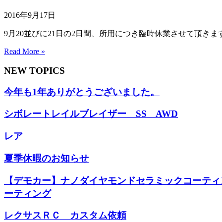
2016年9月17日
9月20並びに21日の2日間、所用につき臨時休業させて頂き
Read More »
NEW TOPICS
今年も1年ありがとうございました。
シボレートレイルブレイザー SS AWD
レア
夏季休暇のお知らせ
【デモカー】ナノダイヤモンドセラミックコーティ
ーティング
レクサスＲＣ カスタム依頼