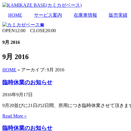
Skip
to
the
HOME
サービス案内
在庫車情報
販売実績
content
OPEN12:00 CLOSE20:00
9月 2016
9月 2016
HOME
»
アーカイブ: 9月 2016
臨時休業のお知らせ
2016年9月17日
9月20並びに21日の2日間、所用につき臨時休業させて頂き
Read More »
臨時休業のお知らせ