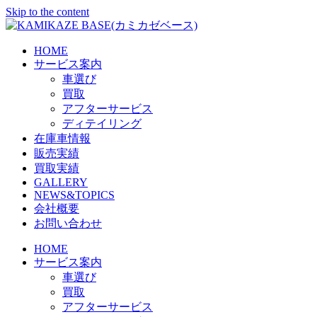
Skip to the content
HOME
サービス案内
車選び
買取
アフターサービス
ディテイリング
在庫車情報
販売実績
買取実績
GALLERY
NEWS&TOPICS
会社概要
お問い合わせ
HOME
サービス案内
車選び
買取
アフターサービス