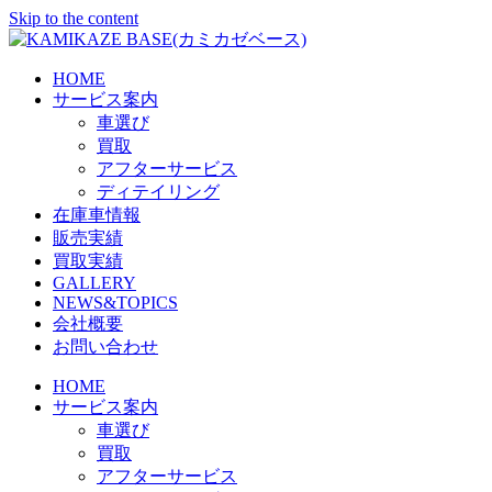
Skip to the content
HOME
サービス案内
車選び
買取
アフターサービス
ディテイリング
在庫車情報
販売実績
買取実績
GALLERY
NEWS&TOPICS
会社概要
お問い合わせ
HOME
サービス案内
車選び
買取
アフターサービス