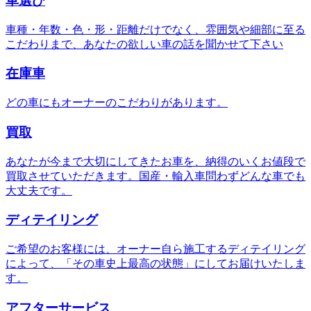
車選び
車種・年数・色・形・距離だけでなく、雰囲気や細部に至る
こだわりまで、あなたの欲しい車の話を聞かせて下さい
在庫車
どの車にもオーナーのこだわりがあります。
買取
あなたが今まで大切にしてきたお車を、納得のいくお値段で
買取させていただきます。国産・輸入車問わずどんな車でも
大丈夫です。
ディテイリング
ご希望のお客様には、オーナー自ら施工するディテイリング
によって、「その車史上最高の状態」にしてお届けいたしま
す。
アフターサービス