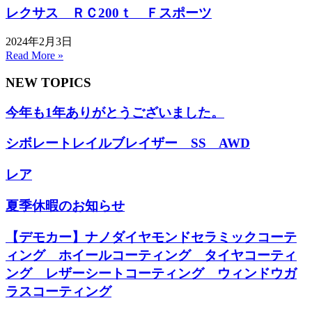
レクサス ＲＣ200ｔ Ｆスポーツ
2024年2月3日
Read More »
NEW TOPICS
今年も1年ありがとうございました。
シボレートレイルブレイザー SS AWD
レア
夏季休暇のお知らせ
【デモカー】ナノダイヤモンドセラミックコーテ
ィング ホイールコーティング タイヤコーティ
ング レザーシートコーティング ウィンドウガ
ラスコーティング