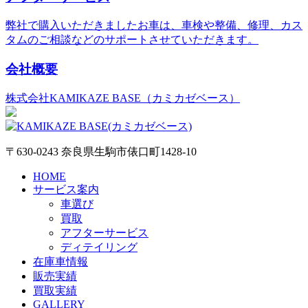
弊社で購入いただきましたお車は、車検や整備、修理、カス
タムのご相談などのサポートさせていただきます。
会社概要
株式会社KAMIKAZE BASE（カミカゼベース）
〒630-0243 奈良県生駒市俵口町1428-10
HOME
サービス案内
車選び
買取
アフターサービス
ディテイリング
在庫車情報
販売実績
買取実績
GALLERY