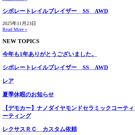
シボレートレイルブレイザー SS AWD
2025年11月23日
Read More »
NEW TOPICS
今年も1年ありがとうございました。
シボレートレイルブレイザー SS AWD
レア
夏季休暇のお知らせ
【デモカー】ナノダイヤモンドセラミックコーティ
ーティング
レクサスＲＣ カスタム依頼