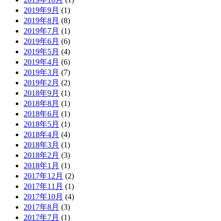
2019年9月
(1)
2019年8月
(8)
2019年7月
(1)
2019年6月
(6)
2019年5月
(4)
2019年4月
(6)
2019年3月
(7)
2019年2月
(2)
2018年9月
(1)
2018年8月
(1)
2018年6月
(1)
2018年5月
(1)
2018年4月
(4)
2018年3月
(1)
2018年2月
(3)
2018年1月
(1)
2017年12月
(2)
2017年11月
(1)
2017年10月
(4)
2017年8月
(3)
2017年7月
(1)