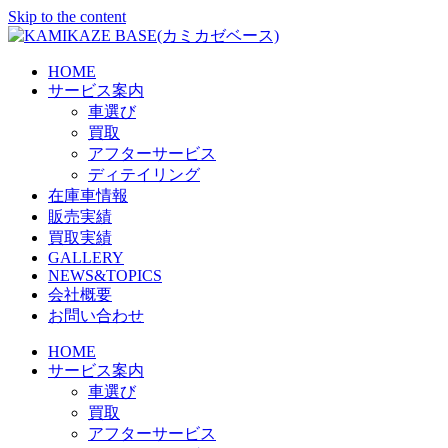
Skip to the content
HOME
サービス案内
車選び
買取
アフターサービス
ディテイリング
在庫車情報
販売実績
買取実績
GALLERY
NEWS&TOPICS
会社概要
お問い合わせ
HOME
サービス案内
車選び
買取
アフターサービス