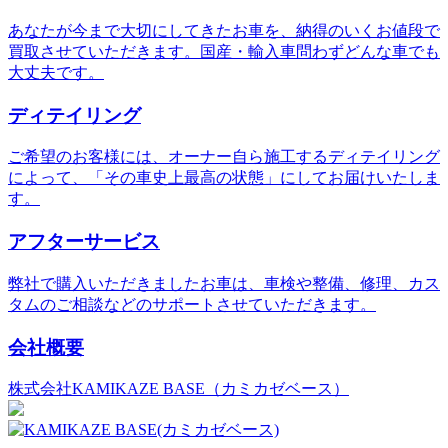
あなたが今まで大切にしてきたお車を、納得のいくお値段で
買取させていただきます。国産・輸入車問わずどんな車でも
大丈夫です。
ディテイリング
ご希望のお客様には、オーナー自ら施工するディテイリング
によって、「その車史上最高の状態」にしてお届けいたしま
す。
アフターサービス
弊社で購入いただきましたお車は、車検や整備、修理、カス
タムのご相談などのサポートさせていただきます。
会社概要
株式会社KAMIKAZE BASE（カミカゼベース）