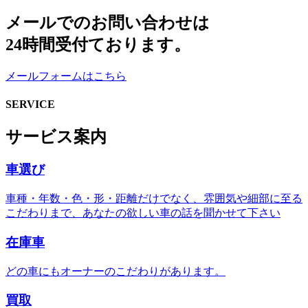
メールでのお問い合わせは
24時間受付ております。
メールフォームはこちら
SERVICE
サービス案内
車選び
車種・年数・色・形・距離だけでなく、雰囲気や細部に至る
こだわりまで、あなたの欲しい車の話を聞かせて下さい
在庫車
どの車にもオーナーのこだわりがあります。
買取