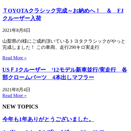
ＴOYOTAクラシック完成～お納めへ！ ＆ FJ
クルーザー入荷
2021年8月8日
山梨県のI様にご成約頂いているトヨタクラシックがやっと
完成しました！ この車両、走行290キロ実走行
Read More »
USＦJクルーザー ‘12モデル新車並行/実走行 各
部クロームパーツ 4本出しマフラー
2021年8月4日
Read More »
NEW TOPICS
今年も1年ありがとうございました。