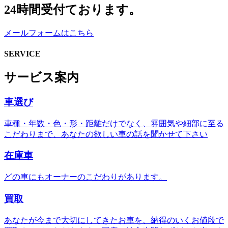
24時間受付ております。
メールフォームはこちら
SERVICE
サービス案内
車選び
車種・年数・色・形・距離だけでなく、雰囲気や細部に至る
こだわりまで、あなたの欲しい車の話を聞かせて下さい
在庫車
どの車にもオーナーのこだわりがあります。
買取
あなたが今まで大切にしてきたお車を、納得のいくお値段で