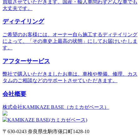
買取させていただきます。国産・輸入車問わずどんな車でも
大丈夫です。
ディテイリング
ご希望のお客様には、オーナー自ら施工するディテイリング
によって、「その車史上最高の状態」にしてお届けいたしま
す。
アフターサービス
弊社で購入いただきましたお車は、車検や整備、修理、カス
タムのご相談などのサポートさせていただきます。
会社概要
株式会社KAMIKAZE BASE（カミカゼベース）
〒630-0243 奈良県生駒市俵口町1428-10