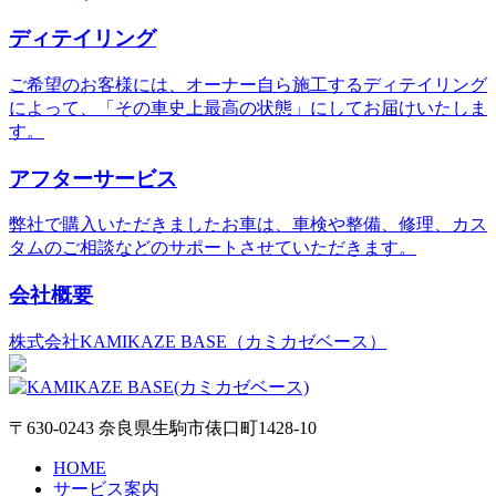
ディテイリング
ご希望のお客様には、オーナー自ら施工するディテイリング
によって、「その車史上最高の状態」にしてお届けいたしま
す。
アフターサービス
弊社で購入いただきましたお車は、車検や整備、修理、カス
タムのご相談などのサポートさせていただきます。
会社概要
株式会社KAMIKAZE BASE（カミカゼベース）
〒630-0243 奈良県生駒市俵口町1428-10
HOME
サービス案内