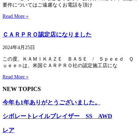
要件についてはご遠慮なくお電話を頂け
Read More »
ＣＡＲＰＲＯ認定店になりました
2024年4月25日
この度、ＫＡＭＩＫＡＺＥ ＢＡＳＥ / Ｓｐｅｅｄ Ｑ
ｕｅｅｎは、米国ＣＡＲＰＲＯ社の認定施工店にな
Read More »
NEW TOPICS
今年も1年ありがとうございました。
シボレートレイルブレイザー SS AWD
レア