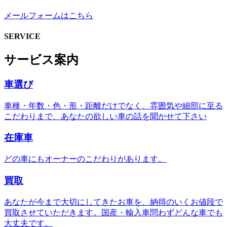
メールフォームはこちら
SERVICE
サービス案内
車選び
車種・年数・色・形・距離だけでなく、雰囲気や細部に至る
こだわりまで、あなたの欲しい車の話を聞かせて下さい
在庫車
どの車にもオーナーのこだわりがあります。
買取
あなたが今まで大切にしてきたお車を、納得のいくお値段で
買取させていただきます。国産・輸入車問わずどんな車でも
大丈夫です。