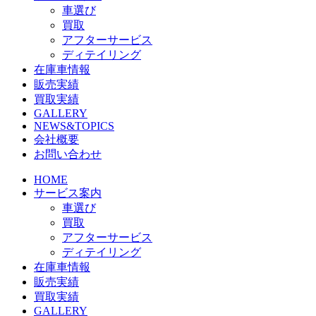
車選び
買取
アフターサービス
ディテイリング
在庫車情報
販売実績
買取実績
GALLERY
NEWS&TOPICS
会社概要
お問い合わせ
HOME
サービス案内
車選び
買取
アフターサービス
ディテイリング
在庫車情報
販売実績
買取実績
GALLERY