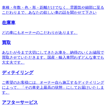
車種・年数・色・形・距離だけでなく、雰囲気や細部に至る
こだわりまで、あなたの欲しい車の話を聞かせて下さい
在庫車
どの車にもオーナーのこだわりがあります。
買取
あなたが今まで大切にしてきたお車を、納得のいくお値段で
買取させていただきます。国産・輸入車問わずどんな車でも
大丈夫です。
ディテイリング
ご希望のお客様には、オーナー自ら施工するディテイリング
によって、「その車史上最高の状態」にしてお届けいたしま
す。
アフターサービス