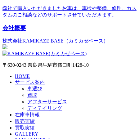
弊社で購入いただきましたお車は、車検や整備、修理、カス
タムのご相談などのサポートさせていただきます。
会社概要
株式会社KAMIKAZE BASE（カミカゼベース）
〒630-0243 奈良県生駒市俵口町1428-10
HOME
サービス案内
車選び
買取
アフターサービス
ディテイリング
在庫車情報
販売実績
買取実績
GALLERY