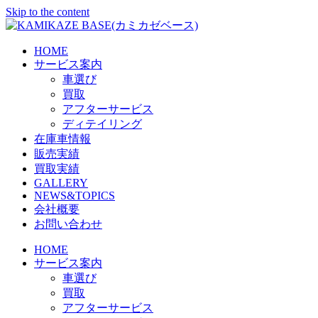
Skip to the content
HOME
サービス案内
車選び
買取
アフターサービス
ディテイリング
在庫車情報
販売実績
買取実績
GALLERY
NEWS&TOPICS
会社概要
お問い合わせ
HOME
サービス案内
車選び
買取
アフターサービス