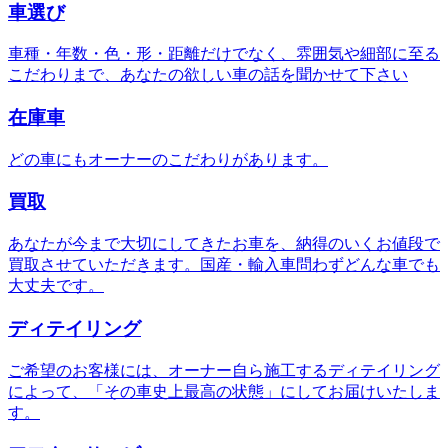
車選び
車種・年数・色・形・距離だけでなく、雰囲気や細部に至る
こだわりまで、あなたの欲しい車の話を聞かせて下さい
在庫車
どの車にもオーナーのこだわりがあります。
買取
あなたが今まで大切にしてきたお車を、納得のいくお値段で
買取させていただきます。国産・輸入車問わずどんな車でも
大丈夫です。
ディテイリング
ご希望のお客様には、オーナー自ら施工するディテイリング
によって、「その車史上最高の状態」にしてお届けいたしま
す。