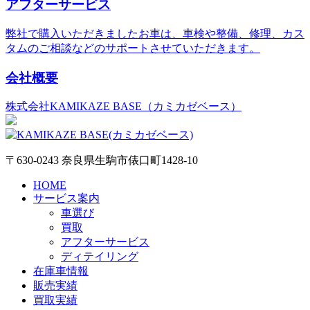
アフターサービス
弊社で購入いただきましたお車は、車検や整備、修理、カス
タムのご相談などのサポートさせていただきます。
会社概要
株式会社KAMIKAZE BASE（カミカゼベース）
〒630-0243 奈良県生駒市俵口町1428-10
HOME
サービス案内
車選び
買取
アフターサービス
ディテイリング
在庫車情報
販売実績
買取実績