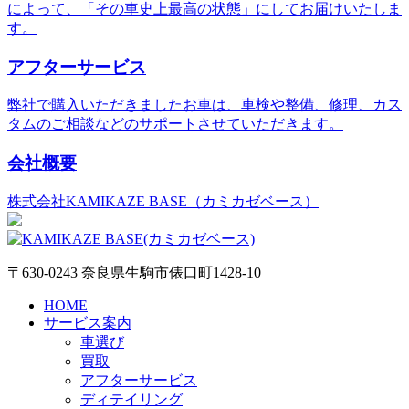
によって、「その車史上最高の状態」にしてお届けいたしま
す。
アフターサービス
弊社で購入いただきましたお車は、車検や整備、修理、カス
タムのご相談などのサポートさせていただきます。
会社概要
株式会社KAMIKAZE BASE（カミカゼベース）
〒630-0243 奈良県生駒市俵口町1428-10
HOME
サービス案内
車選び
買取
アフターサービス
ディテイリング