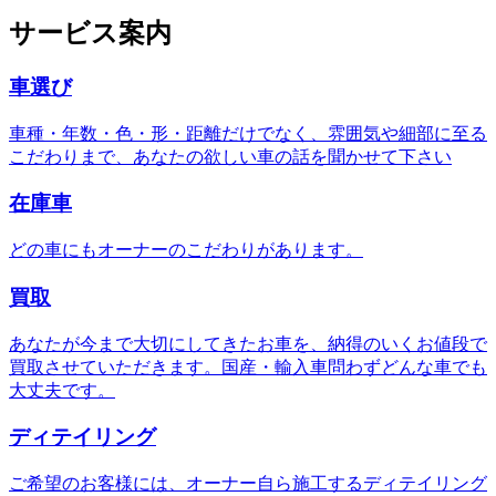
サービス案内
車選び
車種・年数・色・形・距離だけでなく、雰囲気や細部に至る
こだわりまで、あなたの欲しい車の話を聞かせて下さい
在庫車
どの車にもオーナーのこだわりがあります。
買取
あなたが今まで大切にしてきたお車を、納得のいくお値段で
買取させていただきます。国産・輸入車問わずどんな車でも
大丈夫です。
ディテイリング
ご希望のお客様には、オーナー自ら施工するディテイリング