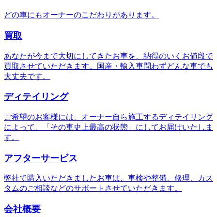
どの車にもオーナーのこだわりがあります。
買取
あなたが今まで大切にしてきたお車を、納得のいくお値段で
買取させていただきます。国産・輸入車問わずどんな車でも
大丈夫です。
ディテイリング
ご希望のお客様には、オーナー自ら施工するディテイリング
によって、「その車史上最高の状態」にしてお届けいたしま
す。
アフターサービス
弊社で購入いただきましたお車は、車検や整備、修理、カス
タムのご相談などのサポートさせていただきます。
会社概要