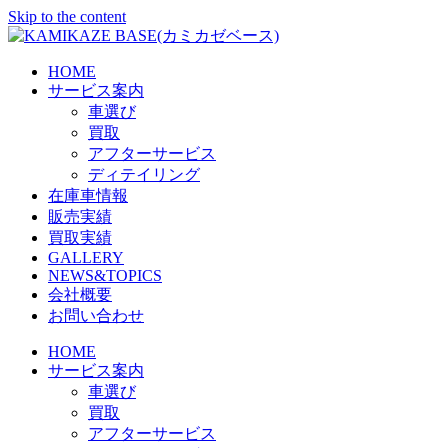
Skip to the content
HOME
サービス案内
車選び
買取
アフターサービス
ディテイリング
在庫車情報
販売実績
買取実績
GALLERY
NEWS&TOPICS
会社概要
お問い合わせ
HOME
サービス案内
車選び
買取
アフターサービス