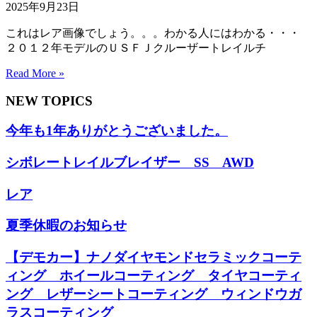
2025年9月23日
これはレア画像でしょう。。。わかる人にはわかる・・・
２０１２年モデルのＵＳＦＪクルーザートレイルチ
Read More »
NEW TOPICS
今年も1年ありがとうございました。
シボレートレイルブレイザー SS AWD
レア
夏季休暇のお知らせ
【デモカー】ナノダイヤモンドセラミックコーテ
ィング ホイールコーティング タイヤコーティ
ング レザーシートコーティング ウィンドウガ
ラスコーティング