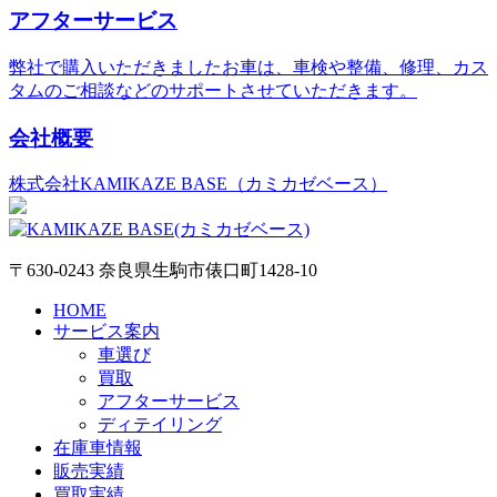
アフターサービス
弊社で購入いただきましたお車は、車検や整備、修理、カス
タムのご相談などのサポートさせていただきます。
会社概要
株式会社KAMIKAZE BASE（カミカゼベース）
〒630-0243 奈良県生駒市俵口町1428-10
HOME
サービス案内
車選び
買取
アフターサービス
ディテイリング
在庫車情報
販売実績
買取実績