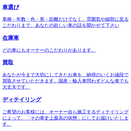
車選び
車種・年数・色・形・距離だけでなく、雰囲気や細部に至る
こだわりまで、あなたの欲しい車の話を聞かせて下さい
在庫車
どの車にもオーナーのこだわりがあります。
買取
あなたが今まで大切にしてきたお車を、納得のいくお値段で
買取させていただきます。国産・輸入車問わずどんな車でも
大丈夫です。
ディテイリング
ご希望のお客様には、オーナー自ら施工するディテイリング
によって、「その車史上最高の状態」にしてお届けいたしま
す。