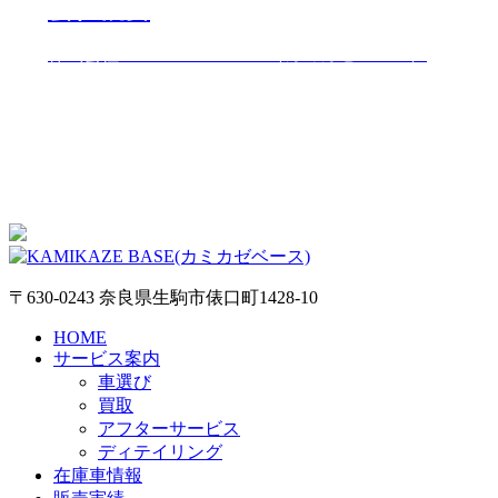
会社概要
株式会社KAMIKAZE BASE（カミカゼベース）
〒630-0243 奈良県生駒市俵口町1428-10
HOME
サービス案内
車選び
買取
アフターサービス
ディテイリング
在庫車情報