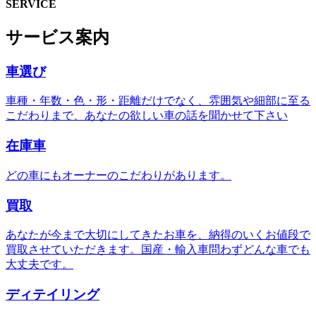
SERVICE
サービス案内
車選び
車種・年数・色・形・距離だけでなく、雰囲気や細部に至る
こだわりまで、あなたの欲しい車の話を聞かせて下さい
在庫車
どの車にもオーナーのこだわりがあります。
買取
あなたが今まで大切にしてきたお車を、納得のいくお値段で
買取させていただきます。国産・輸入車問わずどんな車でも
大丈夫です。
ディテイリング