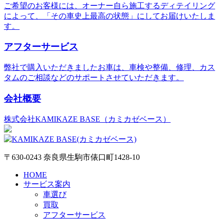
ご希望のお客様には、オーナー自ら施工するディテイリング
によって、「その車史上最高の状態」にしてお届けいたしま
す。
アフターサービス
弊社で購入いただきましたお車は、車検や整備、修理、カス
タムのご相談などのサポートさせていただきます。
会社概要
株式会社KAMIKAZE BASE（カミカゼベース）
〒630-0243 奈良県生駒市俵口町1428-10
HOME
サービス案内
車選び
買取
アフターサービス