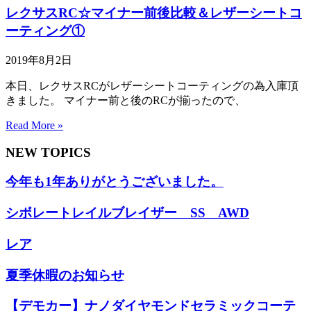
レクサスRC☆マイナー前後比較＆レザーシートコ
ーティング①
2019年8月2日
本日、レクサスRCがレザーシートコーティングの為入庫頂
きました。 マイナー前と後のRCが揃ったので、
Read More »
NEW TOPICS
今年も1年ありがとうございました。
シボレートレイルブレイザー SS AWD
レア
夏季休暇のお知らせ
【デモカー】ナノダイヤモンドセラミックコーテ