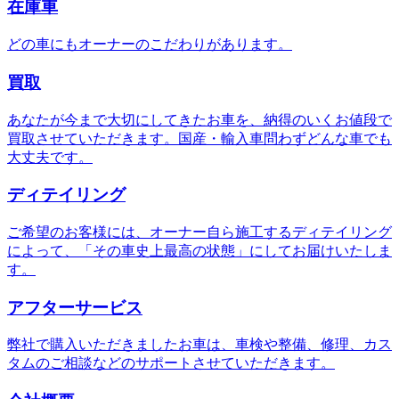
在庫車
どの車にもオーナーのこだわりがあります。
買取
あなたが今まで大切にしてきたお車を、納得のいくお値段で
買取させていただきます。国産・輸入車問わずどんな車でも
大丈夫です。
ディテイリング
ご希望のお客様には、オーナー自ら施工するディテイリング
によって、「その車史上最高の状態」にしてお届けいたしま
す。
アフターサービス
弊社で購入いただきましたお車は、車検や整備、修理、カス
タムのご相談などのサポートさせていただきます。