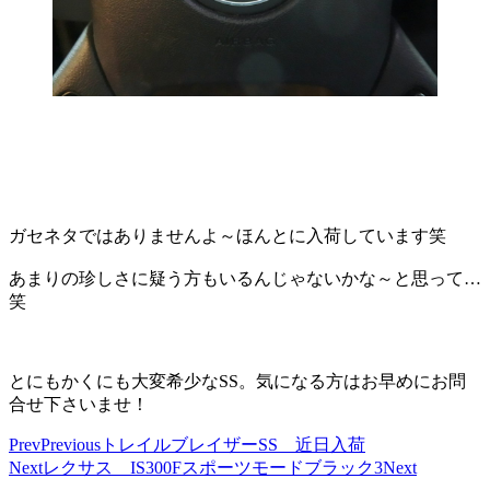
ガセネタではありませんよ～ほんとに入荷しています笑
あまりの珍しさに疑う方もいるんじゃないかな～と思って…
笑
とにもかくにも大変希少なSS。気になる方はお早めにお問
合せ下さいませ！
Prev
Previous
トレイルブレイザーSS 近日入荷
Next
レクサス IS300Fスポーツモードブラック3
Next