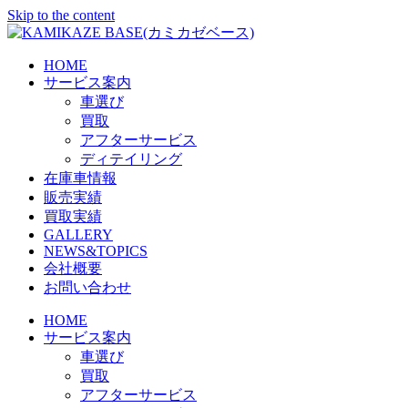
Skip to the content
HOME
サービス案内
車選び
買取
アフターサービス
ディテイリング
在庫車情報
販売実績
買取実績
GALLERY
NEWS&TOPICS
会社概要
お問い合わせ
HOME
サービス案内
車選び
買取
アフターサービス