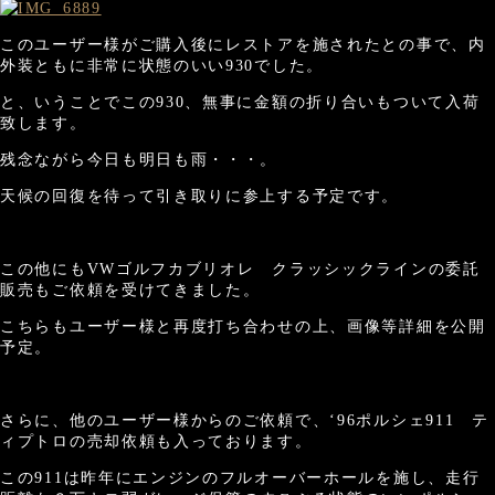
このユーザー様がご購入後にレストアを施されたとの事で、内
外装ともに非常に状態のいい930でした。
と、いうことでこの930、無事に金額の折り合いもついて入荷
致します。
残念ながら今日も明日も雨・・・。
天候の回復を待って引き取りに参上する予定です。
この他にもVWゴルフカブリオレ クラッシックラインの委託
販売もご依頼を受けてきました。
こちらもユーザー様と再度打ち合わせの上、画像等詳細を公開
予定。
さらに、他のユーザー様からのご依頼で、‘96ポルシェ911 テ
ィプトロの売却依頼も入っております。
この911は昨年にエンジンのフルオーバーホールを施し、走行