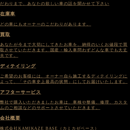
だわりまで、あなたの欲しい車の話を聞かせて下さい
在庫車
どの車にもオーナーのこだわりがあります。
買取
あなたが今まで大切にしてきたお車を、納得のいくお値段で買
取させていただきます。国産・輸入車問わずどんな車でも大丈
夫です。
ディテイリング
ご希望のお客様には、オーナー自ら施工するディテイリングに
よって、「その車史上最高の状態」にしてお届けいたします。
アフターサービス
弊社で購入いただきましたお車は、車検や整備、修理、カスタ
ムのご相談などのサポートさせていただきます。
会社概要
株式会社KAMIKAZE BASE（カミカゼベース）