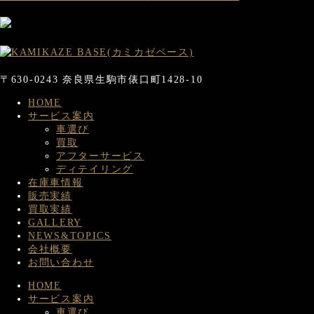
〒630-0243 奈良県生駒市俵口町1428-10
HOME
サービス案内
車選び
買取
アフターサービス
ディテイリング
在庫車情報
販売実績
買取実績
GALLERY
NEWS&TOPICS
会社概要
お問い合わせ
HOME
サービス案内
車選び