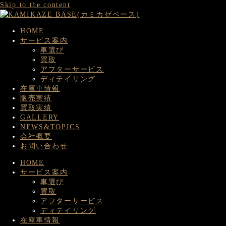
Skip to the content
HOME
サービス案内
車選び
買取
アフターサービス
ディテイリング
在庫車情報
販売実績
買取実績
GALLERY
NEWS&TOPICS
会社概要
お問い合わせ
HOME
サービス案内
車選び
買取
アフターサービス
ディテイリング
在庫車情報