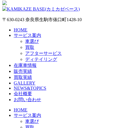
〒630-0243 奈良県生駒市俵口町1428-10
HOME
サービス案内
車選び
買取
アフターサービス
ディテイリング
在庫車情報
販売実績
買取実績
GALLERY
NEWS&TOPICS
会社概要
お問い合わせ
HOME
サービス案内
車選び
買取