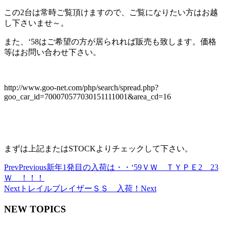
この2台は常時ご覧頂けますので、ご覧になりたい方はお越
し下さいませ～。
また、‘58はご希望の方が居られれば販売も致します。価格
等はお問い合わせ下さい。
http://www.goo-net.com/php/search/spread.php?
goo_car_id=700070577030151111001&area_cd=16
まずは上記またはSTOCKよりチェックして下さい。
Prev
Previous
新年1発目の入荷は・・‘59ＶＷ ＴＹＰＥ2 23
Ｗ ！！！
Next
トレイルブレイザーＳＳ 入荷！
Next
NEW TOPICS