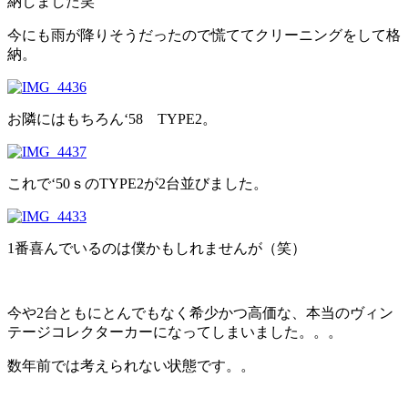
納しました笑
今にも雨が降りそうだったので慌ててクリーニングをして格
納。
お隣にはもちろん‘58 TYPE2。
これで‘50ｓのTYPE2が2台並びました。
1番喜んでいるのは僕かもしれませんが（笑）
今や2台ともにとんでもなく希少かつ高価な、本当のヴィン
テージコレクターカーになってしまいました。。。
数年前では考えられない状態です。。