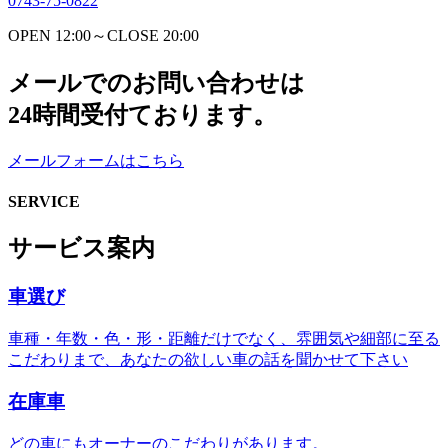
0743-75-0822
OPEN 12:00～CLOSE 20:00
メールでのお問い合わせは
24時間受付ております。
メールフォームはこちら
SERVICE
サービス案内
車選び
車種・年数・色・形・距離だけでなく、雰囲気や細部に至る
こだわりまで、あなたの欲しい車の話を聞かせて下さい
在庫車
どの車にもオーナーのこだわりがあります。