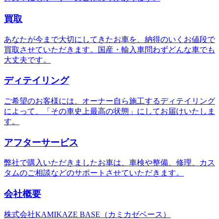
買取
あなたが今まで大切にしてきたお車を、納得のいくお値段で
買取させていただきます。国産・輸入車問わずどんな車でも
大丈夫です。
ディテイリング
ご希望のお客様には、オーナー自ら施工するディテイリング
によって、「その車史上最高の状態」にしてお届けいたしま
す。
アフターサービス
弊社で購入いただきましたお車は、車検や整備、修理、カス
タムのご相談などのサポートさせていただきます。
会社概要
株式会社KAMIKAZE BASE（カミカゼベース）