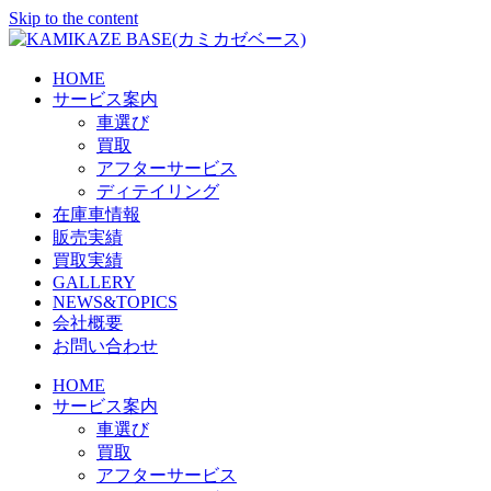
Skip to the content
HOME
サービス案内
車選び
買取
アフターサービス
ディテイリング
在庫車情報
販売実績
買取実績
GALLERY
NEWS&TOPICS
会社概要
お問い合わせ
HOME
サービス案内
車選び
買取
アフターサービス