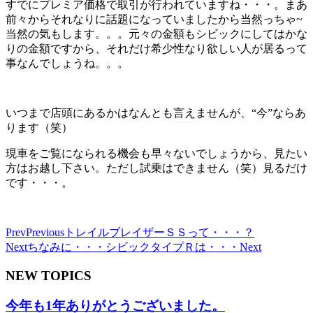
すでにプレミア価格で取引が行われていますね・・・。まあ
前々からそれなりに話題になっていましたから当然っちゃ~
当然の気もします。。。元々の金額もシビックにしてはかな
りの金額ですから、それだけ希少性なり欲しい人が居るって
事なんでしょうね。。。
いつまで店頭にあるかはなんとも言えませんが、“今”ならあ
ります（笑）
現車をご覧になられる機会も早々ないでしょうから、見たい
方はお越し下さい。ただし試乗はできません（笑）見るだけ
です・・・。
Prev
Previous
トレイルブレイザーＳＳって・・・？
Next
ちなみに・・・シビックタイプＲは・・・
Next
NEW TOPICS
今年も1年ありがとうございました。