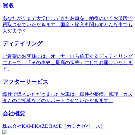
買取
あなたが今まで大切にしてきたお車を、納得のいくお値段で
買取させていただきます。国産・輸入車問わずどんな車でも
大丈夫です。
ディテイリング
ご希望のお客様には、オーナー自ら施工するディテイリング
によって、「その車史上最高の状態」にしてお届けいたしま
す。
アフターサービス
弊社で購入いただきましたお車は、車検や整備、修理、カス
タムのご相談などのサポートさせていただきます。
会社概要
株式会社KAMIKAZE BASE（カミカゼベース）