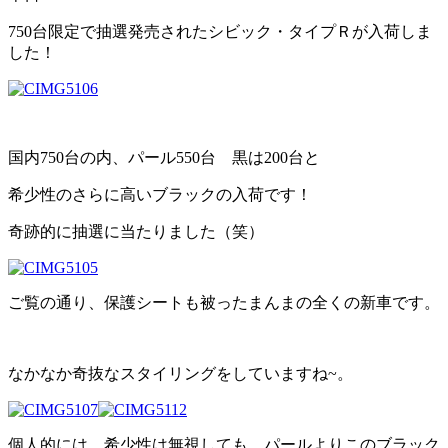
750台限定で抽選発売されたシビック・タイプＲが入荷しま
した！
国内750台の内、パール550台 黒は200台と
希少性のさらに高いブラックの入荷です！
奇跡的に抽選に当たりました（笑）
ご覧の通り、保護シートも被ったまんまの全くの新車です。
なかなか奇抜なスタイリングをしていますね~。
個人的には、希少性は無視しても、パールよりこのブラック