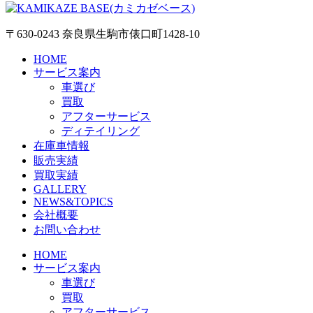
〒630-0243 奈良県生駒市俵口町1428-10
HOME
サービス案内
車選び
買取
アフターサービス
ディテイリング
在庫車情報
販売実績
買取実績
GALLERY
NEWS&TOPICS
会社概要
お問い合わせ
HOME
サービス案内
車選び
買取
アフターサービス