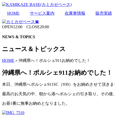
Skip
to
the
HOME
サービス案内
在庫車情報
販売実績
content
OPEN12:00 CLOSE20:00
NEWS & TOPICS
ニュース＆トピックス
HOME
»
沖縄県へ！ポルシェ911お納めでした！
沖縄県へ！ポルシェ911お納めでした！
本日、沖縄県へポルシェ911SC（930）をお納めさせて頂き
最高のお天気の中、朝から港へポルシェの引き取り。その後
お昼1番に無事お納めとなりました。