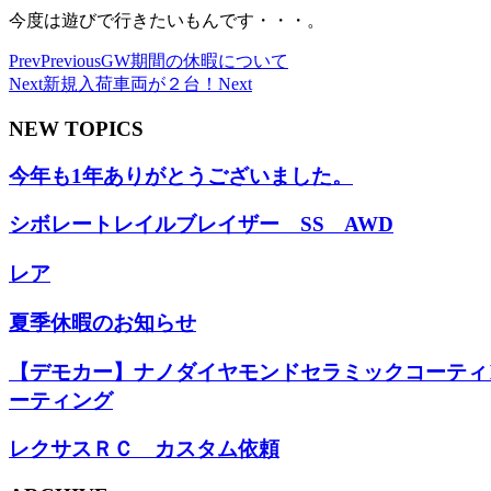
今度は遊びで行きたいもんです・・・。
Prev
Previous
GW期間の休暇について
Next
新規入荷車両が２台！
Next
NEW TOPICS
今年も1年ありがとうございました。
シボレートレイルブレイザー SS AWD
レア
夏季休暇のお知らせ
【デモカー】ナノダイヤモンドセラミックコーティ
ーティング
レクサスＲＣ カスタム依頼