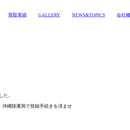
買取実績
GALLERY
NEWS&TOPICS
会社
ました。
、沖縄陸運局で登録手続きを済ませ