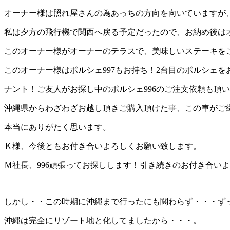
オーナー様は照れ屋さんの為あっちの方向を向いていますが
私は夕方の飛行機で関西へ戻る予定だったので、お納め後は
このオーナー様がオーナーのテラスで、美味しいステーキを
このオーナー様はポルシェ997もお持ち！2台目のポルシェ
ナント！ご友人がお探し中のポルシェ996のご注文依頼も頂
沖縄県からわざわざお越し頂きご購入頂けた事、この車がご
本当にありがたく思います。
Ｋ様、今後ともお付き合いよろしくお願い致します。
Ｍ社長、996頑張ってお探しします！引き続きのお付き合い
しかし・・この時期に沖縄まで行ったにも関わらず・・・ず
沖縄は完全にリゾート地と化してましたから・・・。