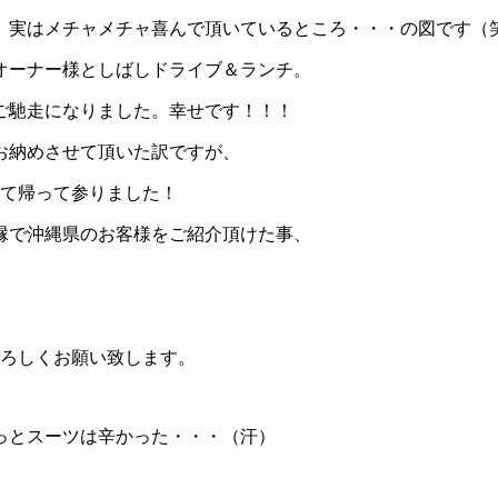
、実はメチャメチャ喜んで頂いているところ・・・の図です（
オーナー様としばしドライブ＆ランチ。
ご馳走になりました。幸せです！！！
をお納めさせて頂いた訳ですが、
いて帰って参りました！
縁で沖縄県のお客様をご紹介頂けた事、
よろしくお願い致します。
っとスーツは辛かった・・・（汗）