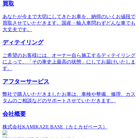
買取
あなたが今まで大切にしてきたお車を、納得のいくお値段で
買取させていただきます。国産・輸入車問わずどんな車でも
大丈夫です。
ディテイリング
ご希望のお客様には、オーナー自ら施工するディテイリング
によって、「その車史上最高の状態」にしてお届けいたしま
す。
アフターサービス
弊社で購入いただきましたお車は、車検や整備、修理、カス
タムのご相談などのサポートさせていただきます。
会社概要
株式会社KAMIKAZE BASE（カミカゼベース）