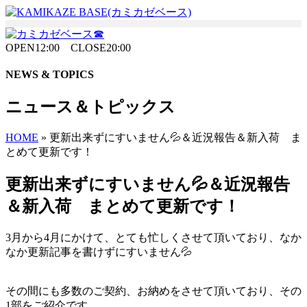
Skip
to
the
content
OPEN12:00 CLOSE20:00
NEWS & TOPICS
ニュース＆トピックス
HOME
»
更新出来ずにすいません💦＆近況報告＆新入荷 ま
とめて更新です！
更新出来ずにすいません💦＆近況報告
＆新入荷 まとめて更新です！
3月から4月にかけて、とても忙しくさせて頂いており、なか
なか更新記事を書けずにすいません💦
その間にも多数のご契約、お納めをさせて頂いており、その
1部をご紹介です。