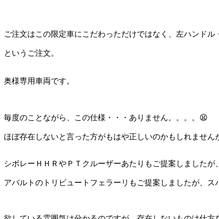
ご注文はこの限定車にこだわっただけではなく、左ハンドル
というご注文。
奥様専用車両です。
毎度のことながら、この仕様・・・ありません。。。。😫
ほぼ存在しないと言った方がもはや正しいのかもしれませんが
シボレーＨＨＲやＰＴクルーザーあたりもご提案しましたが
アバルトのトリビュートフェラーリもご提案しましたが、ス
欲している雰囲気は分かるのですが、存在しないものは仕方