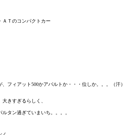
・ＡＴのコンパクトカー
、フィアット500かアバルトか・・・位しか。。。（汗）
、大きすぎるらしく、
パルタン過ぎていまいち。。。。
なく。。。