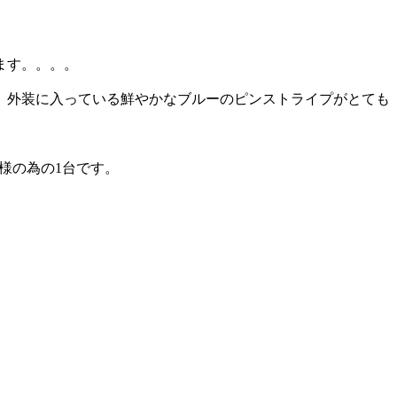
ます。。。。
、外装に入っている鮮やかなブルーのピンストライプがとても
様の為の1台です。