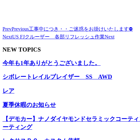
Prev
Previous
工事中につき・・ご迷惑をお掛けいたします⛔
Next
US FJクルーザー 各部リフレッシュ作業
Next
NEW TOPICS
今年も1年ありがとうございました。
シボレートレイルブレイザー SS AWD
レア
夏季休暇のお知らせ
【デモカー】ナノダイヤモンドセラミックコーティ
ーティング