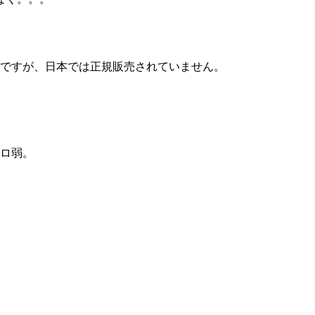
両ですが、日本では正規販売されていません。
キロ弱。