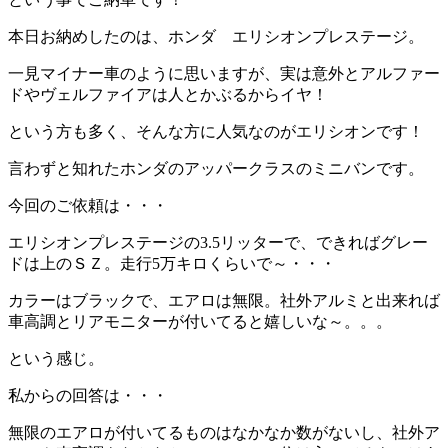
本日お納めしたのは、ホンダ エリシオンプレステージ。
一見マイナー車のように思いますが、実は意外とアルファー
ドやヴェルファイアは人とかぶるからイヤ！
という方も多く、そんな方に人気なのがエリシオンです！
言わずと知れたホンダのアッパークラスのミニバンです。
今回のご依頼は・・・
エリシオンプレステージの3.5リッターで、できればグレー
ドは上のＳＺ。走行5万キロくらいで～・・・
カラーはブラックで、エアロは無限。社外アルミと出来れば
車高調とリアモニターが付いてると嬉しいな～。。。
という感じ。
私からの回答は・・・
無限のエアロが付いてるものはなかなか数がないし、社外ア