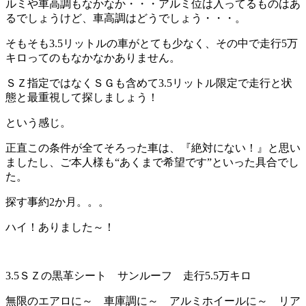
ルミや車高調もなかなか・・・アルミ位は入ってるものはあ
るでしょうけど、車高調はどうでしょう・・・。
そもそも3.5リットルの車がとても少なく、その中で走行5万
キロってのもなかなかありません。
ＳＺ指定ではなくＳＧも含めて3.5リットル限定で走行と状
態と最重視して探しましょう！
という感じ。
正直この条件が全てそろった車は、『絶対にない！』と思い
ましたし、ご本人様も“あくまで希望です”といった具合でし
た。
探す事約2か月。。。
ハイ！ありました～！
3.5ＳＺの黒革シート サンルーフ 走行5.5万キロ
無限のエアロに～ 車庫調に～ アルミホイールに～ リア