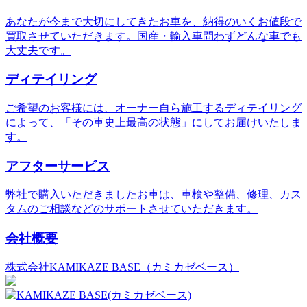
あなたが今まで大切にしてきたお車を、納得のいくお値段で
買取させていただきます。国産・輸入車問わずどんな車でも
大丈夫です。
ディテイリング
ご希望のお客様には、オーナー自ら施工するディテイリング
によって、「その車史上最高の状態」にしてお届けいたしま
す。
アフターサービス
弊社で購入いただきましたお車は、車検や整備、修理、カス
タムのご相談などのサポートさせていただきます。
会社概要
株式会社KAMIKAZE BASE（カミカゼベース）