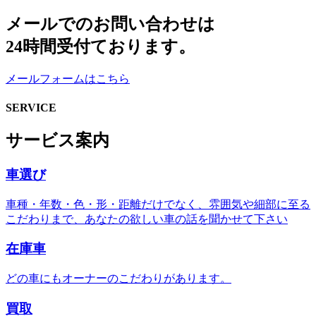
メールでのお問い合わせは
24時間受付ております。
メールフォームはこちら
SERVICE
サービス案内
車選び
車種・年数・色・形・距離だけでなく、雰囲気や細部に至る
こだわりまで、あなたの欲しい車の話を聞かせて下さい
在庫車
どの車にもオーナーのこだわりがあります。
買取