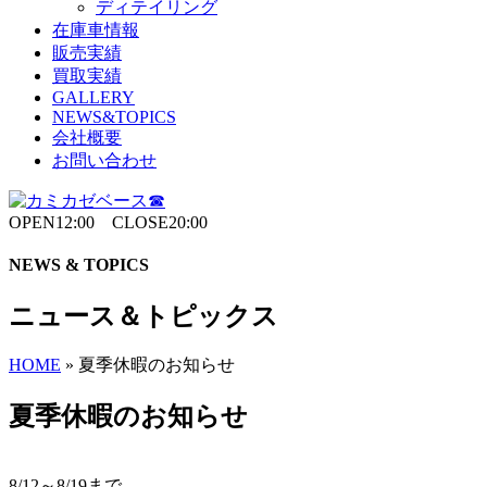
ディテイリング
在庫車情報
販売実績
買取実績
GALLERY
NEWS&TOPICS
会社概要
お問い合わせ
OPEN12:00 CLOSE20:00
NEWS & TOPICS
ニュース＆トピックス
HOME
»
夏季休暇のお知らせ
夏季休暇のお知らせ
8/12～8/19まで