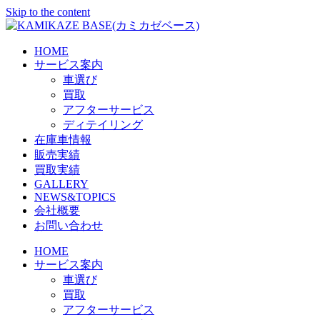
Skip to the content
HOME
サービス案内
車選び
買取
アフターサービス
ディテイリング
在庫車情報
販売実績
買取実績
GALLERY
NEWS&TOPICS
会社概要
お問い合わせ
HOME
サービス案内
車選び
買取
アフターサービス