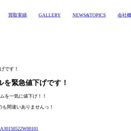
買取実績
GALLERY
NEWS&TOPICS
会社
下げです！
ルを緊急値下げです！
タムを一気に値下げ！！
のも間違いありませんっ！