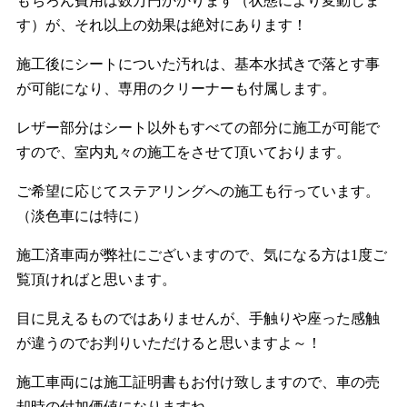
もちろん費用は数万円かかります（状態により変動しま
す）が、それ以上の効果は絶対にあります！
施工後にシートについた汚れは、基本水拭きで落とす事
が可能になり、専用のクリーナーも付属します。
レザー部分はシート以外もすべての部分に施工が可能で
すので、室内丸々の施工をさせて頂いております。
ご希望に応じてステアリングへの施工も行っています。
（淡色車には特に）
施工済車両が弊社にございますので、気になる方は1度ご
覧頂ければと思います。
目に見えるものではありませんが、手触りや座った感触
が違うのでお判りいただけると思いますよ～！
施工車両には施工証明書もお付け致しますので、車の売
却時の付加価値になりますね。