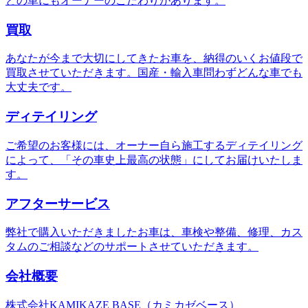
どの車にもオーナーのこだわりがあります。
買取
あなたが今まで大切にしてきたお車を、納得のいくお値段で
買取させていただきます。国産・輸入車問わずどんな車でも
大丈夫です。
ディテイリング
ご希望のお客様には、オーナー自ら施工するディテイリング
によって、「その車史上最高の状態」にしてお届けいたしま
す。
アフターサービス
弊社で購入いただきましたお車は、車検や整備、修理、カス
タムのご相談などのサポートさせていただきます。
会社概要
株式会社KAMIKAZE BASE（カミカゼベース）