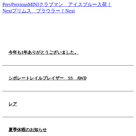
Prev
Previous
MINIクラブマン アイスブルー入荷！
Next
プリムス プラウラー！
Next
NEW TOPICS
今年も1年ありがとうございました。
シボレートレイルブレイザー SS AWD
レア
夏季休暇のお知らせ