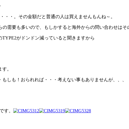
・
ら・・・。その金額だと普通の人は買えませんもんね～。
からの需要も多いので、もしかすると海外からの問い合わせはそ
TYPE2がドンドン減っていると聞きますから
。
ます。
・もしも！おられれば・・・考えない事もありませんが、、、
中です。