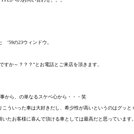
‘59の23ウィンドウ。
らですか～？？？”とお電話とご来店を頂きます。
る事から、の単なるスケベ心から・・・笑
りこういった車は大好きだし、希少性が高いというのはグッと
頂いたお客様に喜んで頂ける車としては最高だと思っています