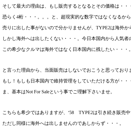
そして最大の理由は、もし販売するとなるとその価格は・・
恐らく4桁・・・。。。と、超現実的な数字ではなくなるか
売りに出した事がないので分かりませんが、TYPE2は海外
しかし海外へは出したくない・・・。今日本国内から人気者の
この希少なクルマは海外ではなく日本国内に残したい・・・
と言った理由から、当面販売はしないでおこうと思っており
もし！もしも日本国内で維持管理をしていただける方が・・
ま、基本はNot For Saleという事でご理解下さいませ。
こちらも希少ではありますが、‘58 TYPE2は引き続き販売
ただし同様に海外へは出しませんのであしからず・・・。