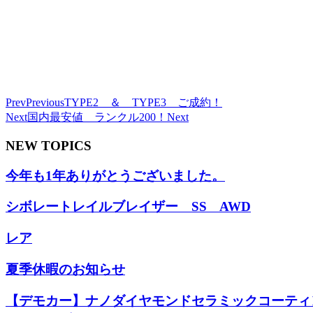
Prev
Previous
TYPE2 ＆ TYPE3 ご成約！
Next
国内最安値 ランクル200！
Next
NEW TOPICS
今年も1年ありがとうございました。
シボレートレイルブレイザー SS AWD
レア
夏季休暇のお知らせ
【デモカー】ナノダイヤモンドセラミックコーティ