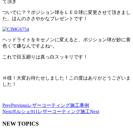
て頂き
ついでに？？ポジション球をＬＥＤ球に変更させて頂きまし
た。ほんのささやかなプレゼントです！
ヘッドライトをキセノンに変えると、ポジション球が妙に黄
色くて嫌なんですよね~。
これで目玉廻りは真っ白スッキリです！
Ｈ様！大変お待たせしました！この度はありがとうございま
した！
Prev
Previous
レザーコーティング施工事例
Next
ポルシェ911レザーコーティング施工
Next
NEW TOPICS