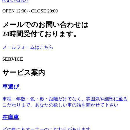
0743-75-0822
OPEN 12:00～CLOSE 20:00
メールでのお問い合わせは
24時間受付ております。
メールフォームはこちら
SERVICE
サービス案内
車選び
車種・年数・色・形・距離だけでなく、雰囲気や細部に至る
こだわりまで、あなたの欲しい車の話を聞かせて下さい
在庫車
どの車にもオーナーのこだわりがあります。