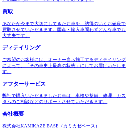
買取
あなたが今まで大切にしてきたお車を、納得のいくお値段で
買取させていただきます。国産・輸入車問わずどんな車でも
大丈夫です。
ディテイリング
ご希望のお客様には、オーナー自ら施工するディテイリング
によって、「その車史上最高の状態」にしてお届けいたしま
す。
アフターサービス
弊社で購入いただきましたお車は、車検や整備、修理、カス
タムのご相談などのサポートさせていただきます。
会社概要
株式会社KAMIKAZE BASE（カミカゼベース）