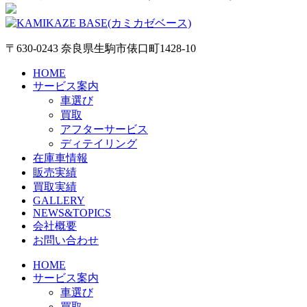
〒630-0243 奈良県生駒市俵口町1428-10
HOME
サービス案内
車選び
買取
アフターサービス
ディテイリング
在庫車情報
販売実績
買取実績
GALLERY
NEWS&TOPICS
会社概要
お問い合わせ
HOME
サービス案内
車選び
買取