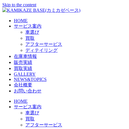
Skip to the content
HOME
サービス案内
車選び
買取
アフターサービス
ディテイリング
在庫車情報
販売実績
買取実績
GALLERY
NEWS&TOPICS
会社概要
お問い合わせ
HOME
サービス案内
車選び
買取
アフターサービス