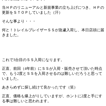
当ＨＰのリニューアルと新規事業の立ち上げにつき、ＨＰの
更新をＳＴＯＰしていました（汗）
そんな事より・・・
何と！トレイルブレイザーＳＳが急遽入荷し、本日店頭に届
きました。
これで3台目のＳＳ入荷になります。
正直、前回（4年前）にＳＳが入荷・販売させて頂いた時点
で、もう2度とＳＳを入荷させるのは難しいだろうと思って
いました。
あきらめずに探し続けて良かったです（笑）
正直、価格も爆上がりしていますが、ホントに2度と手にす
る事は難しいと思われます。