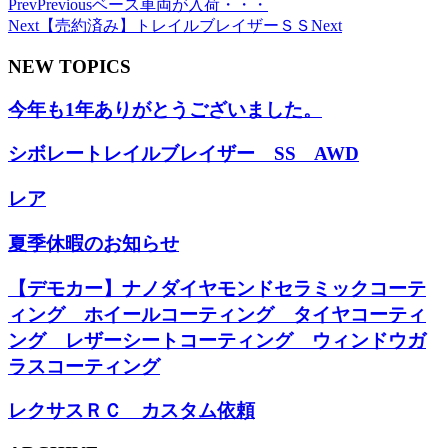
Prev
Previous
ベース車両が入荷・・・
Next
【売約済み】トレイルブレイザーＳＳ
Next
NEW TOPICS
今年も1年ありがとうございました。
シボレートレイルブレイザー SS AWD
レア
夏季休暇のお知らせ
【デモカー】ナノダイヤモンドセラミックコーテ
ィング ホイールコーティング タイヤコーティ
ング レザーシートコーティング ウィンドウガ
ラスコーティング
レクサスＲＣ カスタム依頼