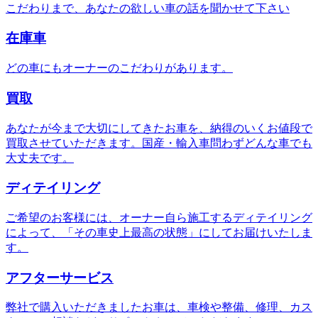
こだわりまで、あなたの欲しい車の話を聞かせて下さい
在庫車
どの車にもオーナーのこだわりがあります。
買取
あなたが今まで大切にしてきたお車を、納得のいくお値段で
買取させていただきます。国産・輸入車問わずどんな車でも
大丈夫です。
ディテイリング
ご希望のお客様には、オーナー自ら施工するディテイリング
によって、「その車史上最高の状態」にしてお届けいたしま
す。
アフターサービス
弊社で購入いただきましたお車は、車検や整備、修理、カス