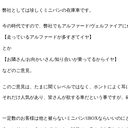
弊社としては珍しくミニバンの在庫車です。
今の時代ですので、弊社でもアルファード/ヴェルファイアに
【走っているアルファードが多すぎてイヤ】
とか
【お隣さん/お向かいさん/知り合いが乗ってるからイヤ】
などのご意見。
このご意見は、たまに聞くレベルではなく、ホントによく耳
それだけ人気があり、皆さんが欲する車だという事ですが、
一定数のお客様は他と被らないミニバン/1BOXならいいの