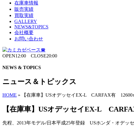
在庫車情報
販売実績
買取実績
GALLERY
NEWS&TOPICS
会社概要
お問い合わせ
OPEN12:00 CLOSE20:00
NEWS & TOPICS
ニュース＆トピックス
HOME
»
【在庫車】USオデッセイEX-L CARFAX有 126
【在庫車】USオデッセイEX-L CARFA
先程、2013年モデル/日本平成25年登録 USホンダ・オデッ