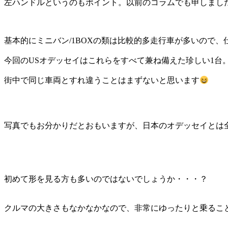
左ハンドルというのもポイント。以前のコラムでも申しまし
基本的にミニバン/1BOXの類は比較的多走行車が多いので
今回のUSオデッセイはこれらをすべて兼ね備えた珍しい1台
街中で同じ車両とすれ違うことはまずないと思います
写真でもお分かりだとおもいますが、日本のオデッセイとは
初めて形を見る方も多いのではないでしょうか・・・？
クルマの大きさもなかなかなので、非常にゆったりと乗るこ