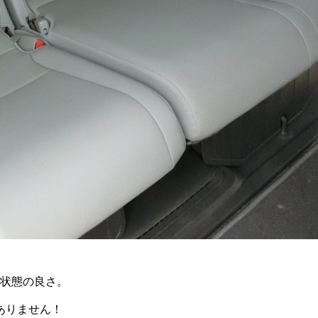
う状態の良さ。
ありません！