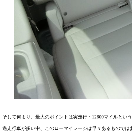
そして何より、最大のポイントは実走行・12600マイルとい
過走行車が多い中、このローマイレージは早々あるものでは