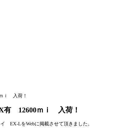
00ｍｉ 入荷！
X有 12600ｍｉ 入荷！
セイ EX-LをWebに掲載させて頂きました。