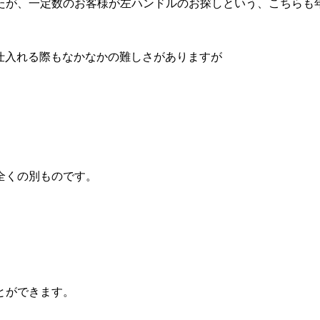
たが、一定数のお客様が左ハンドルのお探しという、こちらも
、仕入れる際もなかなかの難しさがありますが
。
全くの別ものです。
とができます。