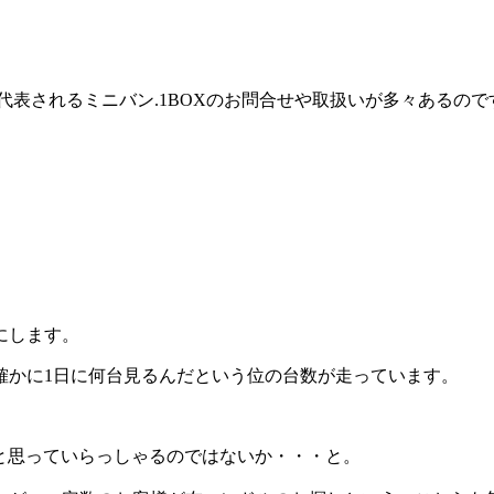
代表されるミニバン.1BOXのお問合せや取扱いが多々あるの
にします。
確かに1日に何台見るんだという位の台数が走っています。
にと思っていらっしゃるのではないか・・・と。