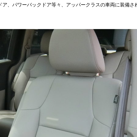
ドア、パワーバックドア等々、アッパークラスの車両に装備さ