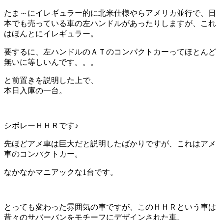
たま～にイレギュラー的に北米仕様やらアメリカ並行で、日
本でも売っている車の左ハンドルがあったりしますが、これ
はほんとにイレギュラー。
要するに、左ハンドルのＡＴのコンパクトカーってほとんど
無いに等しいんです。。。
と前置きを説明した上で、
本日入庫の一台。
シボレーＨＨＲです♪
先ほどアメ車は巨大だと説明したばかりですが、これはアメ
車のコンパクトカー。
なかなかマニアックな1台です。
とっても変わった雰囲気の車ですが、このＨＨＲという車は
昔々のサバーバンをモチーフにデザインされた車。