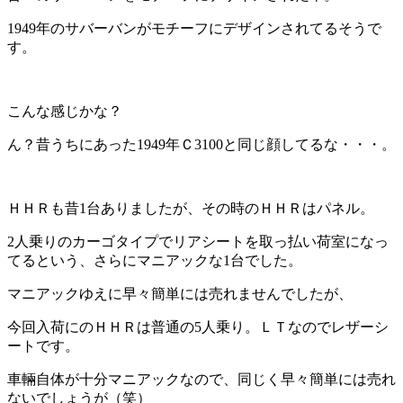
1949年のサバーバンがモチーフにデザインされてるそうで
す。
こんな感じかな？
ん？昔うちにあった1949年Ｃ3100と同じ顔してるな・・・。
ＨＨＲも昔1台ありましたが、その時のＨＨＲはパネル。
2人乗りのカーゴタイプでリアシートを取っ払い荷室になっ
てるという、さらにマニアックな1台でした。
マニアックゆえに早々簡単には売れませんでしたが、
今回入荷にのＨＨＲは普通の5人乗り。ＬＴなのでレザーシ
ートです。
車輛自体が十分マニアックなので、同じく早々簡単には売れ
ないでしょうが（笑）