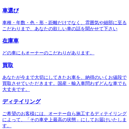
車選び
車種・年数・色・形・距離だけでなく、雰囲気や細部に至る
こだわりまで、あなたの欲しい車の話を聞かせて下さい
在庫車
どの車にもオーナーのこだわりがあります。
買取
あなたが今まで大切にしてきたお車を、納得のいくお値段で
買取させていただきます。国産・輸入車問わずどんな車でも
大丈夫です。
ディテイリング
ご希望のお客様には、オーナー自ら施工するディテイリング
によって、「その車史上最高の状態」にしてお届けいたしま
す。