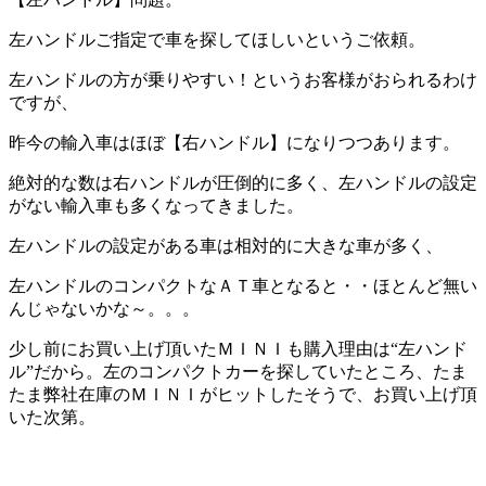
左ハンドルご指定で車を探してほしいというご依頼。
左ハンドルの方が乗りやすい！というお客様がおられるわけ
ですが、
昨今の輸入車はほぼ【右ハンドル】になりつつあります。
絶対的な数は右ハンドルが圧倒的に多く、左ハンドルの設定
がない輸入車も多くなってきました。
左ハンドルの設定がある車は相対的に大きな車が多く、
左ハンドルのコンパクトなＡＴ車となると・・ほとんど無い
んじゃないかな～。。。
少し前にお買い上げ頂いたＭＩＮＩも購入理由は“左ハンド
ル”だから。左のコンパクトカーを探していたところ、たま
たま弊社在庫のＭＩＮＩがヒットしたそうで、お買い上げ頂
いた次第。