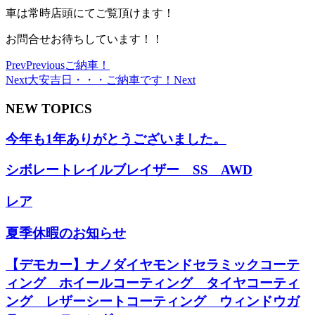
車は常時店頭にてご覧頂けます！
お問合せお待ちしています！！
Prev
Previous
ご納車！
Next
大安吉日・・・ご納車です！
Next
NEW TOPICS
今年も1年ありがとうございました。
シボレートレイルブレイザー SS AWD
レア
夏季休暇のお知らせ
【デモカー】ナノダイヤモンドセラミックコーテ
ィング ホイールコーティング タイヤコーティ
ング レザーシートコーティング ウィンドウガ