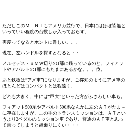
ただしこのＭＩＮＩもアメリカ並行で、日本にはほぼ皆無と
いっていい程度の台数しか入っておらず、
再度ってなるとホントに難しい。。。
現在、左ハンドルを探すとなると・・
メルセデス・ＢＭＷ辺りの1部に残っているのと、フィアッ
トやアバルトの1部にもたまにあるかな。。。位。
あと鉄板は“アメ車”になりますが、ご存知のようにアメ車の
ほとんどはコンパクトとは程遠く、
どれも大きく、中には“巨大”といった方がふさわしい車も。
フィアット500系やアバルト500系なんかに左のＡＴがたま～
に存在しますが、この手のトランスミッションは、ＡＴとい
うより2ペダルのミッション車であり、普通のＡＴ車と思っ
て乗ってしまうと超乗りにくい・・・