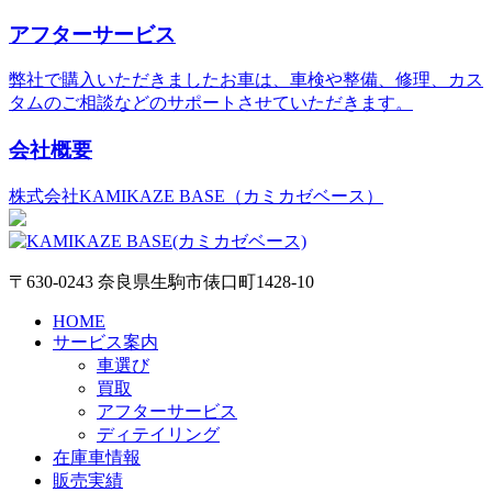
アフターサービス
弊社で購入いただきましたお車は、車検や整備、修理、カス
タムのご相談などのサポートさせていただきます。
会社概要
株式会社KAMIKAZE BASE（カミカゼベース）
〒630-0243 奈良県生駒市俵口町1428-10
HOME
サービス案内
車選び
買取
アフターサービス
ディテイリング
在庫車情報
販売実績