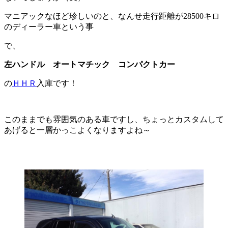
マニアックなほど珍しいのと、なんせ走行距離が28500キロ
のディーラー車という事
で、
左ハンドル オートマチック コンパクトカー
の
ＨＨＲ
入庫です！
このままでも雰囲気のある車ですし、ちょっとカスタムして
あげると一層かっこよくなりますよね～