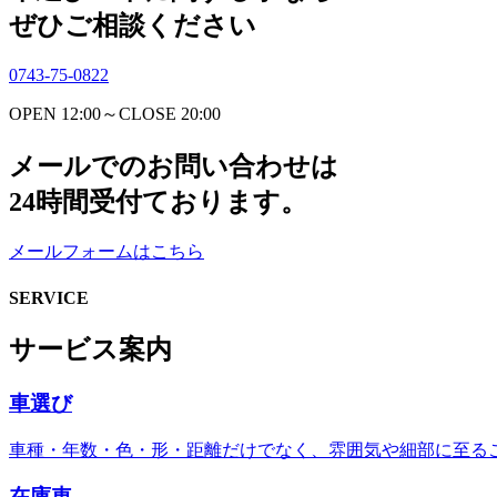
ぜひご相談ください
0743-75-0822
OPEN 12:00～CLOSE 20:00
メールでのお問い合わせは
24時間受付ております。
メールフォームはこちら
SERVICE
サービス案内
車選び
車種・年数・色・形・距離だけでなく、雰囲気や細部に至る
在庫車