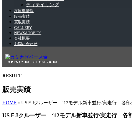
ディテイリング
在庫車情報
販売実績
買取実績
GALLERY
NEWS&TOPICS
会社概要
お問い合わせ
OPEN12:00 CLOSE20:00
RESULT
販売実績
HOME
»
USＦJクルーザー ‘12モデル新車並行/実走行 各
USＦJクルーザー ‘12モデル新車並行/実走行 