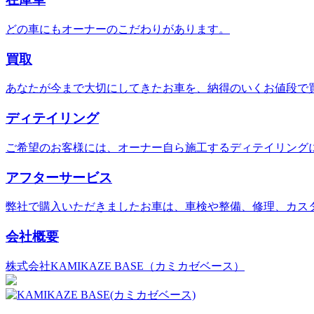
どの車にもオーナーのこだわりがあります。
買取
あなたが今まで大切にしてきたお車を、納得のいくお値段で
ディテイリング
ご希望のお客様には、オーナー自ら施工するディテイリング
アフターサービス
弊社で購入いただきましたお車は、車検や整備、修理、カス
会社概要
株式会社KAMIKAZE BASE（カミカゼベース）