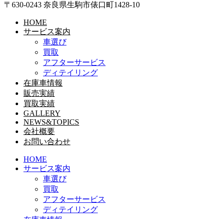
〒630-0243 奈良県生駒市俵口町1428-10
HOME
サービス案内
車選び
買取
アフターサービス
ディテイリング
在庫車情報
販売実績
買取実績
GALLERY
NEWS&TOPICS
会社概要
お問い合わせ
HOME
サービス案内
車選び
買取
アフターサービス
ディテイリング