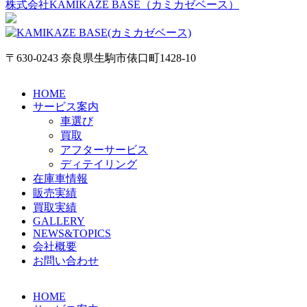
株式会社KAMIKAZE BASE（カミカゼベース）
〒630-0243 奈良県生駒市俵口町1428-10
HOME
サービス案内
車選び
買取
アフターサービス
ディテイリング
在庫車情報
販売実績
買取実績
GALLERY
NEWS&TOPICS
会社概要
お問い合わせ
HOME