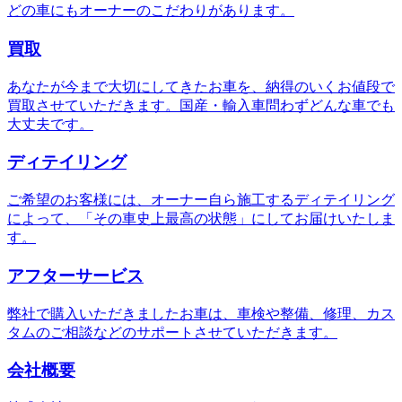
どの車にもオーナーのこだわりがあります。
買取
あなたが今まで大切にしてきたお車を、納得のいくお値段で
買取させていただきます。国産・輸入車問わずどんな車でも
大丈夫です。
ディテイリング
ご希望のお客様には、オーナー自ら施工するディテイリング
によって、「その車史上最高の状態」にしてお届けいたしま
す。
アフターサービス
弊社で購入いただきましたお車は、車検や整備、修理、カス
タムのご相談などのサポートさせていただきます。
会社概要