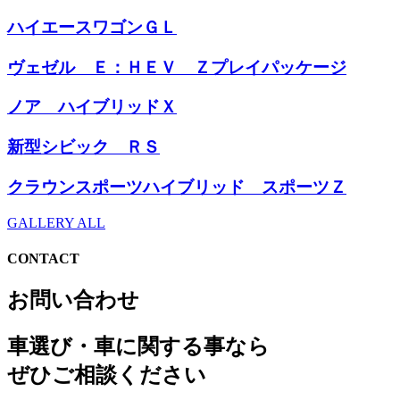
ハイエースワゴンＧＬ
ヴェゼル Ｅ：ＨＥＶ Ｚプレイパッケージ
ノア ハイブリッドＸ
新型シビック ＲＳ
クラウンスポーツハイブリッド スポーツＺ
GALLERY ALL
CONTACT
お問い合わせ
車選び・車に関する事なら
ぜひご相談ください