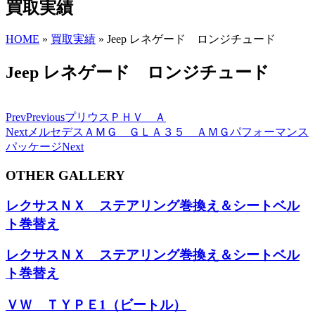
買取実績
HOME
»
買取実績
»
Jeep レネゲード ロンジチュード
Jeep レネゲード ロンジチュード
Prev
Previous
プリウスＰＨＶ Ａ
Next
メルセデスＡＭＧ ＧＬＡ３５ ＡＭＧパフォーマンス
パッケージ
Next
OTHER GALLERY
レクサスＮＸ ステアリング巻換え＆シートベル
ト巻替え
レクサスＮＸ ステアリング巻換え＆シートベル
ト巻替え
ＶＷ ＴＹＰＥ1（ビートル）