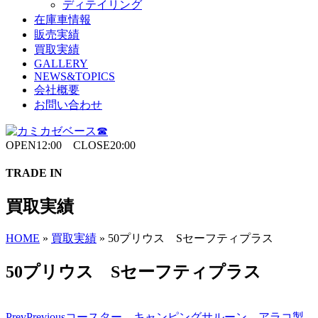
ディテイリング
在庫車情報
販売実績
買取実績
GALLERY
NEWS&TOPICS
会社概要
お問い合わせ
OPEN12:00 CLOSE20:00
TRADE IN
買取実績
HOME
»
買取実績
»
50プリウス Sセーフティプラス
50プリウス Sセーフティプラス
Prev
Previous
コースター キャンピングサルーン アラコ製