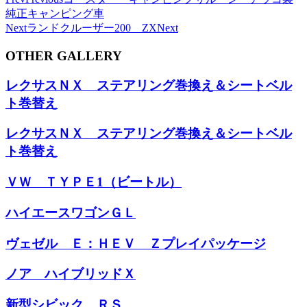
純正キャンピング車
Next
ランドクルーザー200 ZX
Next
OTHER GALLERY
レクサスＮＸ ステアリング巻換え＆シートベル
ト巻替え
レクサスＮＸ ステアリング巻換え＆シートベル
ト巻替え
ＶＷ ＴＹＰＥ1（ビートル）
ハイエースワゴンＧＬ
ヴェゼル Ｅ：ＨＥＶ Ｚプレイパッケージ
ノア ハイブリッドＸ
新型シビック ＲＳ