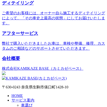
ディテイリング
ご希望のお客様には、オーナー自ら施工するディテイリング
によって、「その車史上最高の状態」にしてお届けいたしま
す。
アフターサービス
弊社で購入いただきましたお車は、車検や整備、修理、カス
タムのご相談などのサポートさせていただきます。
会社概要
株式会社KAMIKAZE BASE（カミカゼベース）
〒630-0243 奈良県生駒市俵口町1428-10
HOME
サービス案内
車選び