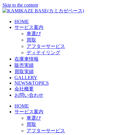
Skip to the content
HOME
サービス案内
車選び
買取
アフターサービス
ディテイリング
在庫車情報
販売実績
買取実績
GALLERY
NEWS&TOPICS
会社概要
お問い合わせ
HOME
サービス案内
車選び
買取
アフターサービス