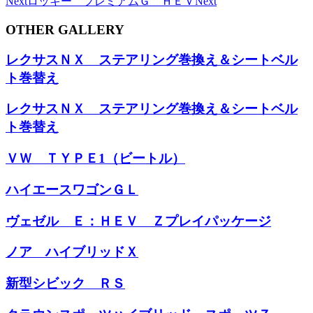
Next
ロッキー プレミアムＧ ＨＥＶ
Next
OTHER GALLERY
レクサスＮＸ ステアリング巻換え＆シートベル
ト巻替え
レクサスＮＸ ステアリング巻換え＆シートベル
ト巻替え
ＶＷ ＴＹＰＥ1（ビートル）
ハイエースワゴンＧＬ
ヴェゼル Ｅ：ＨＥＶ Ｚプレイパッケージ
ノア ハイブリッドＸ
新型シビック ＲＳ