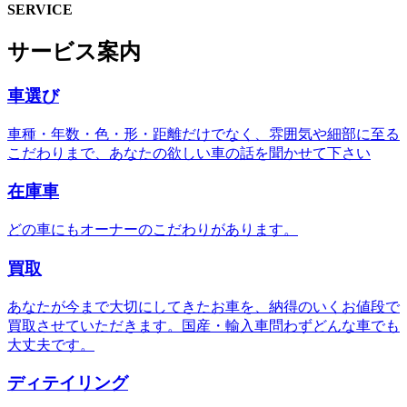
SERVICE
サービス案内
車選び
車種・年数・色・形・距離だけでなく、雰囲気や細部に至る
こだわりまで、あなたの欲しい車の話を聞かせて下さい
在庫車
どの車にもオーナーのこだわりがあります。
買取
あなたが今まで大切にしてきたお車を、納得のいくお値段で
買取させていただきます。国産・輸入車問わずどんな車でも
大丈夫です。
ディテイリング