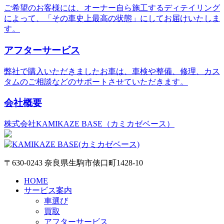
ご希望のお客様には、オーナー自ら施工するディテイリング
によって、「その車史上最高の状態」にしてお届けいたしま
す。
アフターサービス
弊社で購入いただきましたお車は、車検や整備、修理、カス
タムのご相談などのサポートさせていただきます。
会社概要
株式会社KAMIKAZE BASE（カミカゼベース）
〒630-0243 奈良県生駒市俵口町1428-10
HOME
サービス案内
車選び
買取
アフターサービス