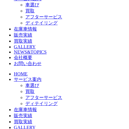
車選び
買取
アフターサービス
ディテイリング
在庫車情報
販売実績
買取実績
GALLERY
NEWS&TOPICS
会社概要
お問い合わせ
HOME
サービス案内
車選び
買取
アフターサービス
ディテイリング
在庫車情報
販売実績
買取実績
GALLERY