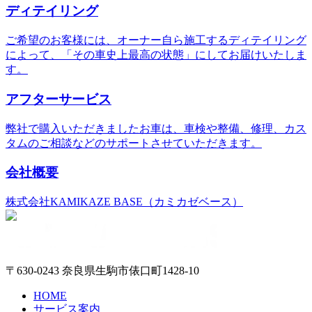
ディテイリング
ご希望のお客様には、オーナー自ら施工するディテイリング
によって、「その車史上最高の状態」にしてお届けいたしま
す。
アフターサービス
弊社で購入いただきましたお車は、車検や整備、修理、カス
タムのご相談などのサポートさせていただきます。
会社概要
株式会社KAMIKAZE BASE（カミカゼベース）
〒630-0243 奈良県生駒市俵口町1428-10
HOME
サービス案内