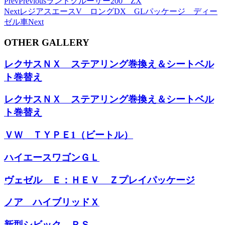
Prev
Previous
ランドクルーザー200 ZX
Next
レジアスエースV ロングDX GLパッケージ ディー
ゼル車
Next
OTHER GALLERY
レクサスＮＸ ステアリング巻換え＆シートベル
ト巻替え
レクサスＮＸ ステアリング巻換え＆シートベル
ト巻替え
ＶＷ ＴＹＰＥ1（ビートル）
ハイエースワゴンＧＬ
ヴェゼル Ｅ：ＨＥＶ Ｚプレイパッケージ
ノア ハイブリッドＸ
新型シビック ＲＳ