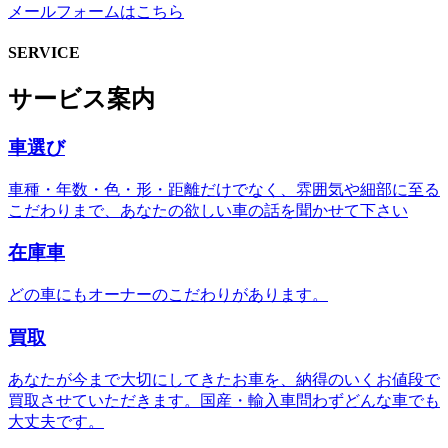
メールフォームはこちら
SERVICE
サービス案内
車選び
車種・年数・色・形・距離だけでなく、雰囲気や細部に至る
こだわりまで、あなたの欲しい車の話を聞かせて下さい
在庫車
どの車にもオーナーのこだわりがあります。
買取
あなたが今まで大切にしてきたお車を、納得のいくお値段で
買取させていただきます。国産・輸入車問わずどんな車でも
大丈夫です。