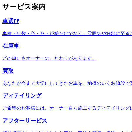
サービス案内
車選び
車種・年数・色・形・距離だけでなく、雰囲気や細部に至る
在庫車
どの車にもオーナーのこだわりがあります。
買取
あなたが今まで大切にしてきたお車を、納得のいくお値段で
ディテイリング
ご希望のお客様には、オーナー自ら施工するディテイリング
アフターサービス