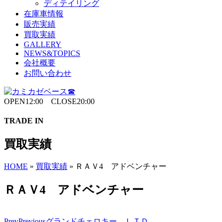
ディテイリング
在庫車情報
販売実績
買取実績
GALLERY
NEWS&TOPICS
会社概要
お問い合わせ
OPEN12:00 CLOSE20:00
TRADE IN
買取実績
HOME
»
買取実績
»
ＲＡＶ4 アドベンチャー
ＲＡＶ4 アドベンチャー
Prev
Previous
グランドチェロキー ＬＴＤ