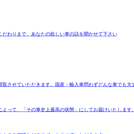
こだわりまで、あなたの欲しい車の話を聞かせて下さい
買取させていただきます。国産・輸入車問わずどんな車でも大
によって、「その車史上最高の状態」にしてお届けいたします