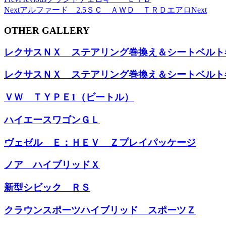
Next
アルファード 2.5ＳＣ ＡＷＤ ＴＲＤエアロ
Next
OTHER GALLERY
レクサスＮＸ ステアリング巻換え＆シートベルト
レクサスＮＸ ステアリング巻換え＆シートベルト
ＶＷ ＴＹＰＥ1（ビートル）
ハイエースワゴンＧＬ
ヴェゼル Ｅ：ＨＥＶ Ｚプレイパッケージ
ノア ハイブリッドＸ
新型シビック ＲＳ
クラウンスポーツハイブリッド スポーツＺ