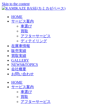
Skip to the content
HOME
サービス案内
車選び
買取
アフターサービス
ディテイリング
在庫車情報
販売実績
買取実績
GALLERY
NEWS&TOPICS
会社概要
お問い合わせ
HOME
サービス案内
車選び
買取
アフターサービス