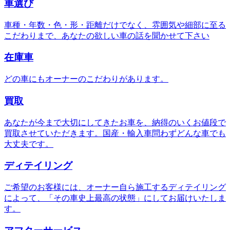
車選び
車種・年数・色・形・距離だけでなく、雰囲気や細部に至る
こだわりまで、あなたの欲しい車の話を聞かせて下さい
在庫車
どの車にもオーナーのこだわりがあります。
買取
あなたが今まで大切にしてきたお車を、納得のいくお値段で
買取させていただきます。国産・輸入車問わずどんな車でも
大丈夫です。
ディテイリング
ご希望のお客様には、オーナー自ら施工するディテイリング
によって、「その車史上最高の状態」にしてお届けいたしま
す。