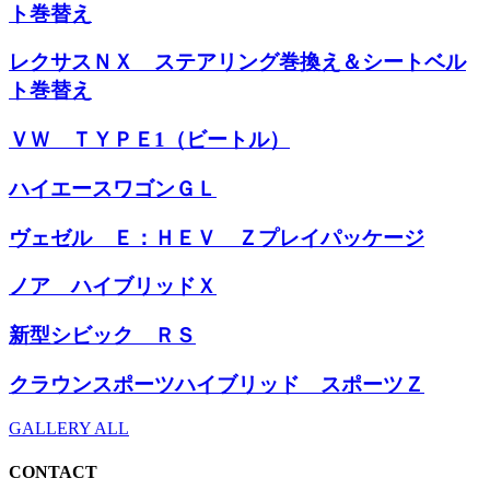
ト巻替え
レクサスＮＸ ステアリング巻換え＆シートベル
ト巻替え
ＶＷ ＴＹＰＥ1（ビートル）
ハイエースワゴンＧＬ
ヴェゼル Ｅ：ＨＥＶ Ｚプレイパッケージ
ノア ハイブリッドＸ
新型シビック ＲＳ
クラウンスポーツハイブリッド スポーツＺ
GALLERY ALL
CONTACT