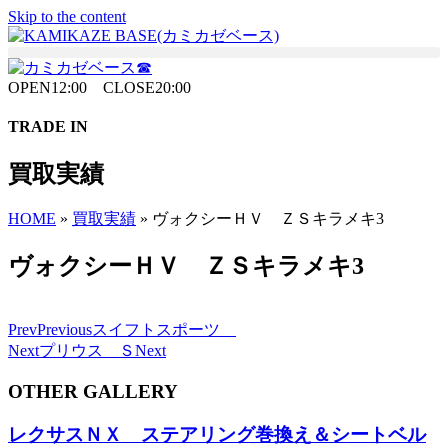
Skip to the content
OPEN12:00 CLOSE20:00
TRADE IN
買取実績
HOME
»
買取実績
»
ヴォクシーＨＶ ＺＳキラメキ3
ヴォクシーＨＶ ＺＳキラメキ3
Prev
Previous
スイフトスポーツ
Next
プリウス Ｓ
Next
OTHER GALLERY
レクサスＮＸ ステアリング巻換え＆シートベル