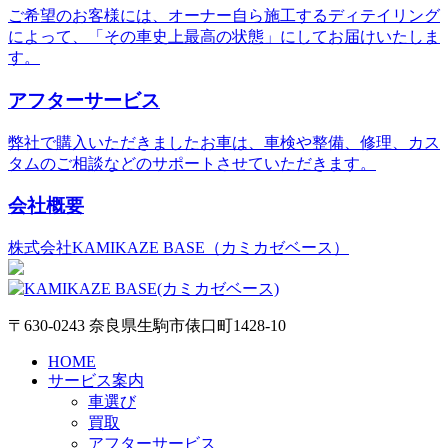
ご希望のお客様には、オーナー自ら施工するディテイリング
によって、「その車史上最高の状態」にしてお届けいたしま
す。
アフターサービス
弊社で購入いただきましたお車は、車検や整備、修理、カス
タムのご相談などのサポートさせていただきます。
会社概要
株式会社KAMIKAZE BASE（カミカゼベース）
〒630-0243 奈良県生駒市俵口町1428-10
HOME
サービス案内
車選び
買取
アフターサービス