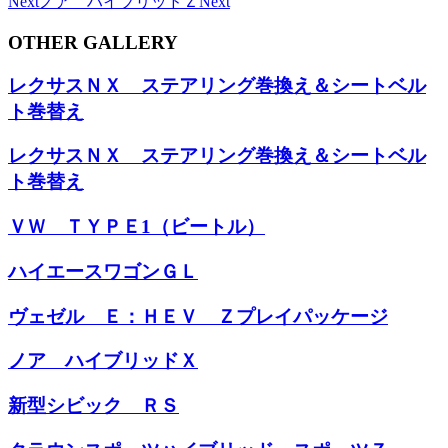
Next
ノア ハイブリッドＺ
Next
OTHER GALLERY
レクサスＮＸ ステアリング巻換え＆シートベル
ト巻替え
レクサスＮＸ ステアリング巻換え＆シートベル
ト巻替え
ＶＷ ＴＹＰＥ1（ビートル）
ハイエースワゴンＧＬ
ヴェゼル Ｅ：ＨＥＶ Ｚプレイパッケージ
ノア ハイブリッドＸ
新型シビック ＲＳ