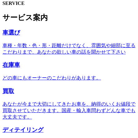
SERVICE
サービス案内
車選び
車種・年数・色・形・距離だけでなく、雰囲気や細部に至る
こだわりまで、あなたの欲しい車の話を聞かせて下さい
在庫車
どの車にもオーナーのこだわりがあります。
買取
あなたが今まで大切にしてきたお車を、納得のいくお値段で
買取させていただきます。国産・輸入車問わずどんな車でも
大丈夫です。
ディテイリング