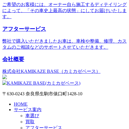
ご希望のお客様には、オーナー自ら施工するディテイリング
によって、「その車史上最高の状態」にしてお届けいたしま
す。
アフターサービス
弊社で購入いただきましたお車は、車検や整備、修理、カス
タムのご相談などのサポートさせていただきます。
会社概要
株式会社KAMIKAZE BASE（カミカゼベース）
〒630-0243 奈良県生駒市俵口町1428-10
HOME
サービス案内
車選び
買取
アフターサービス