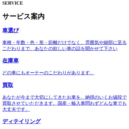
SERVICE
サービス案内
車選び
車種・年数・色・形・距離だけでなく、雰囲気や細部に至る
こだわりまで、あなたの欲しい車の話を聞かせて下さい
在庫車
どの車にもオーナーのこだわりがあります。
買取
あなたが今まで大切にしてきたお車を、納得のいくお値段で
買取させていただきます。国産・輸入車問わずどんな車でも
大丈夫です。
ディテイリング