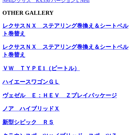
Next
レクサス RX350 バージョンＬ
Next
OTHER GALLERY
レクサスＮＸ ステアリング巻換え＆シートベル
ト巻替え
レクサスＮＸ ステアリング巻換え＆シートベル
ト巻替え
ＶＷ ＴＹＰＥ1（ビートル）
ハイエースワゴンＧＬ
ヴェゼル Ｅ：ＨＥＶ Ｚプレイパッケージ
ノア ハイブリッドＸ
新型シビック ＲＳ