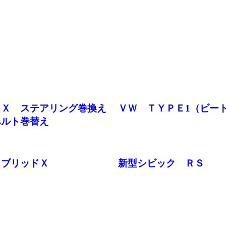
ＮＸ ステアリング巻換え
ＶＷ ＴＹＰＥ1（ビー
ベルト巻替え
イブリッドＸ
新型シビック ＲＳ