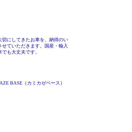
大切にしてきたお車を、納得のい
させていただきます。国産・輸入
車でも大丈夫です。
AZE BASE（カミカゼベース）