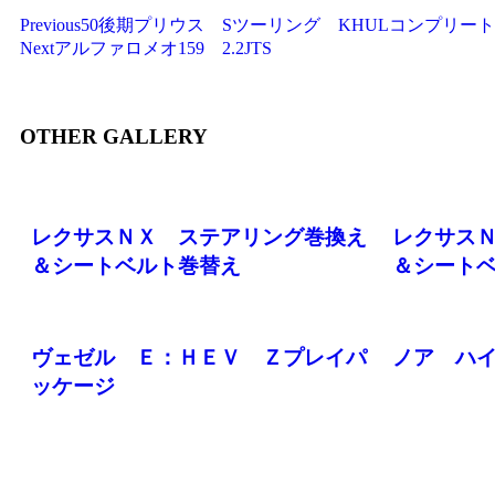
Previous
50後期プリウス Sツーリング KHULコンプリート
Next
アルファロメオ159 2.2JTS
OTHER GALLERY
レクサスＮＸ ステアリング巻換え
レクサス
＆シートベルト巻替え
＆シート
ヴェゼル Ｅ：ＨＥＶ Ｚプレイパ
ノア ハ
ッケージ