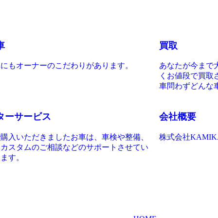
車
買取
車にもオーナーのこだわりがあります。
あなたが今まで
くお値段で買取
車問わずどんな
ターサービス
会社概要
で購入いただきましたお車は、車検や整備、
株式会社KAMIK
、カスタムのご相談などのサポートさせてい
きます。