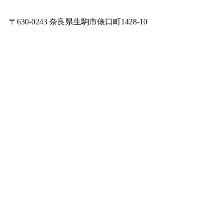
〒630-0243 奈良県生駒市俵口町1428-10