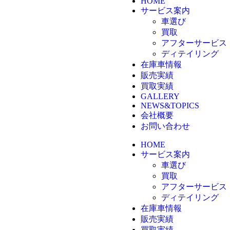
HOME
サービス案内
車選び
買取
アフターサービス
ディテイリング
在庫車情報
販売実績
買取実績
GALLERY
NEWS&TOPICS
会社概要
お問い合わせ
HOME
サービス案内
車選び
買取
アフターサービス
ディテイリング
在庫車情報
販売実績
買取実績