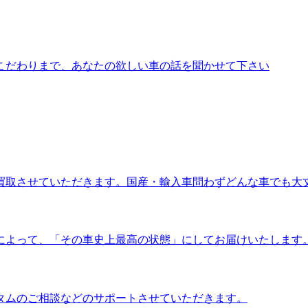
こだわりまで、あなたの欲しい車の話を聞かせて下さい
買取させていただきます。国産・輸入車問わずどんな車でも大
によって、「その車史上最高の状態」にしてお届けいたします
タムのご相談などのサポートさせていただきます。