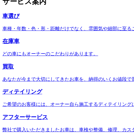
サービス案内
車選び
車種・年数・色・形・距離だけでなく、雰囲気や細部に至る
在庫車
どの車にもオーナーのこだわりがあります。
買取
あなたが今まで大切にしてきたお車を、納得のいくお値段で
ディテイリング
ご希望のお客様には、オーナー自ら施工するディテイリング
アフターサービス
弊社で購入いただきましたお車は、車検や整備、修理、カス