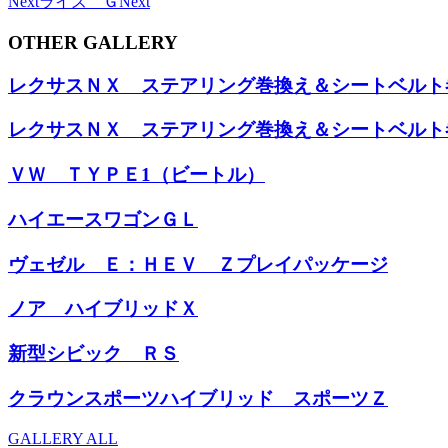
Next
ライズ Ｇ
Next
OTHER GALLERY
レクサスＮＸ ステアリング巻換え＆シートベルト
レクサスＮＸ ステアリング巻換え＆シートベルト
ＶＷ ＴＹＰＥ1（ビートル）
ハイエースワゴンＧＬ
ヴェゼル Ｅ：ＨＥＶ Ｚプレイパッケージ
ノア ハイブリッドＸ
新型シビック ＲＳ
クラウンスポーツハイブリッド スポーツＺ
GALLERY ALL