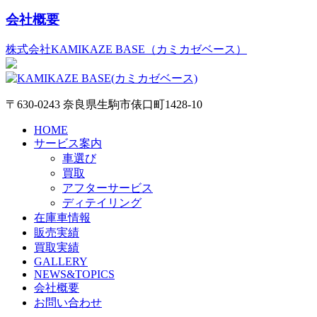
会社概要
株式会社KAMIKAZE BASE（カミカゼベース）
〒630-0243 奈良県生駒市俵口町1428-10
HOME
サービス案内
車選び
買取
アフターサービス
ディテイリング
在庫車情報
販売実績
買取実績
GALLERY
NEWS&TOPICS
会社概要
お問い合わせ