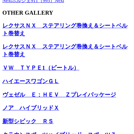
Next
ポルシェ911（993）
Next
OTHER GALLERY
レクサスＮＸ ステアリング巻換え＆シートベル
ト巻替え
レクサスＮＸ ステアリング巻換え＆シートベル
ト巻替え
ＶＷ ＴＹＰＥ1（ビートル）
ハイエースワゴンＧＬ
ヴェゼル Ｅ：ＨＥＶ Ｚプレイパッケージ
ノア ハイブリッドＸ
新型シビック ＲＳ