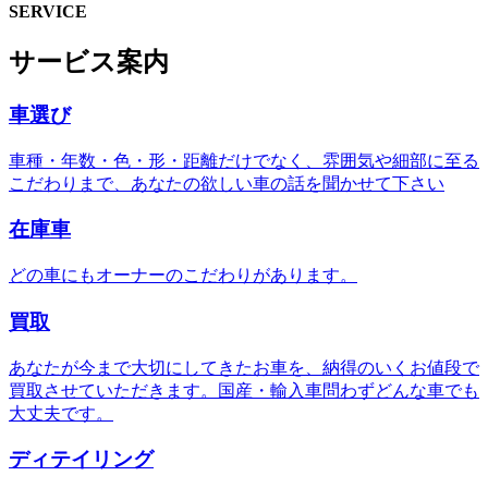
SERVICE
サービス案内
車選び
車種・年数・色・形・距離だけでなく、雰囲気や細部に至る
こだわりまで、あなたの欲しい車の話を聞かせて下さい
在庫車
どの車にもオーナーのこだわりがあります。
買取
あなたが今まで大切にしてきたお車を、納得のいくお値段で
買取させていただきます。国産・輸入車問わずどんな車でも
大丈夫です。
ディテイリング