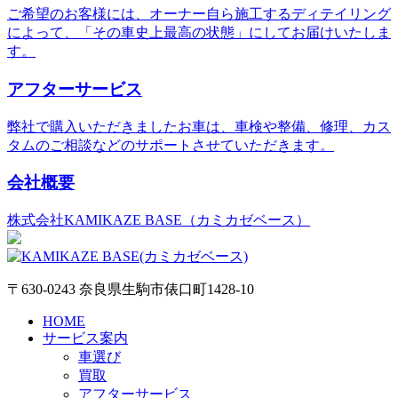
ご希望のお客様には、オーナー自ら施工するディテイリング
によって、「その車史上最高の状態」にしてお届けいたしま
す。
アフターサービス
弊社で購入いただきましたお車は、車検や整備、修理、カス
タムのご相談などのサポートさせていただきます。
会社概要
株式会社KAMIKAZE BASE（カミカゼベース）
〒630-0243 奈良県生駒市俵口町1428-10
HOME
サービス案内
車選び
買取
アフターサービス