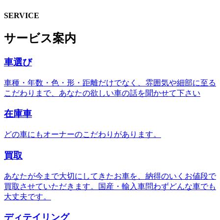
SERVICE
サービス案内
車選び
車種・年数・色・形・距離だけでなく、雰囲気や細部に至る
こだわりまで、あなたの欲しい車の話を聞かせて下さい
在庫車
どの車にもオーナーのこだわりがあります。
買取
あなたが今まで大切にしてきたお車を、納得のいくお値段で
買取させていただきます。国産・輸入車問わずどんな車でも
大丈夫です。
ディテイリング