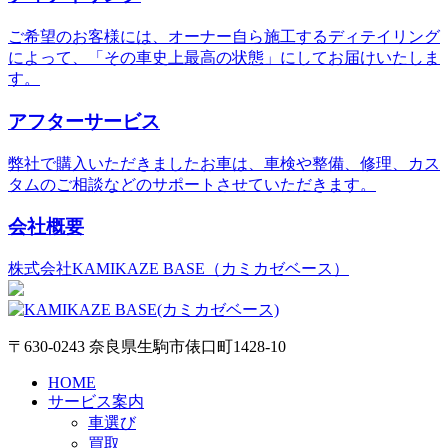
ご希望のお客様には、オーナー自ら施工するディテイリング
によって、「その車史上最高の状態」にしてお届けいたしま
す。
アフターサービス
弊社で購入いただきましたお車は、車検や整備、修理、カス
タムのご相談などのサポートさせていただきます。
会社概要
株式会社KAMIKAZE BASE（カミカゼベース）
〒630-0243 奈良県生駒市俵口町1428-10
HOME
サービス案内
車選び
買取