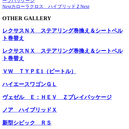
ーツパッケージ
Next
カローラクロス ハイブリッドＺ
Next
OTHER GALLERY
レクサスＮＸ ステアリング巻換え＆シートベル
ト巻替え
レクサスＮＸ ステアリング巻換え＆シートベル
ト巻替え
ＶＷ ＴＹＰＥ1（ビートル）
ハイエースワゴンＧＬ
ヴェゼル Ｅ：ＨＥＶ Ｚプレイパッケージ
ノア ハイブリッドＸ
新型シビック ＲＳ