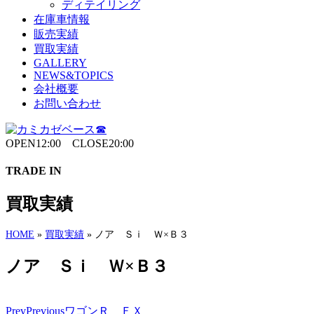
ディテイリング
在庫車情報
販売実績
買取実績
GALLERY
NEWS&TOPICS
会社概要
お問い合わせ
OPEN12:00 CLOSE20:00
TRADE IN
買取実績
HOME
»
買取実績
»
ノア Ｓｉ Ｗ×Ｂ３
ノア Ｓｉ Ｗ×Ｂ３
Prev
Previous
ワゴンＲ ＦＸ