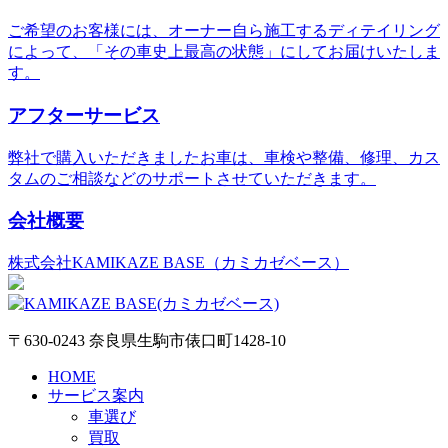
ご希望のお客様には、オーナー自ら施工するディテイリング
によって、「その車史上最高の状態」にしてお届けいたしま
す。
アフターサービス
弊社で購入いただきましたお車は、車検や整備、修理、カス
タムのご相談などのサポートさせていただきます。
会社概要
株式会社KAMIKAZE BASE（カミカゼベース）
〒630-0243 奈良県生駒市俵口町1428-10
HOME
サービス案内
車選び
買取