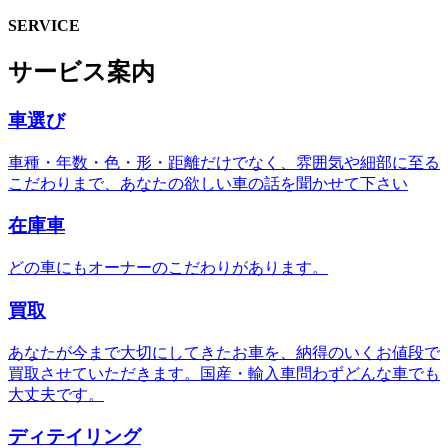
SERVICE
サービス案内
車選び
車種・年数・色・形・距離だけでなく、雰囲気や細部に至る
こだわりまで、あなたの欲しい車の話を聞かせて下さい
在庫車
どの車にもオーナーのこだわりがあります。
買取
あなたが今まで大切にしてきたお車を、納得のいくお値段で
買取させていただきます。国産・輸入車問わずどんな車でも
大丈夫です。
ディテイリング