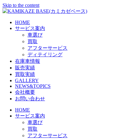
Skip to the content
HOME
サービス案内
車選び
買取
アフターサービス
ディテイリング
在庫車情報
販売実績
買取実績
GALLERY
NEWS&TOPICS
会社概要
お問い合わせ
HOME
サービス案内
車選び
買取
アフターサービス