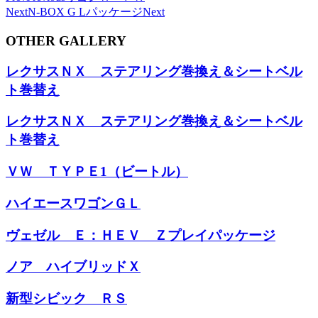
Next
N-BOX G Lパッケージ
Next
OTHER GALLERY
レクサスＮＸ ステアリング巻換え＆シートベル
ト巻替え
レクサスＮＸ ステアリング巻換え＆シートベル
ト巻替え
ＶＷ ＴＹＰＥ1（ビートル）
ハイエースワゴンＧＬ
ヴェゼル Ｅ：ＨＥＶ Ｚプレイパッケージ
ノア ハイブリッドＸ
新型シビック ＲＳ