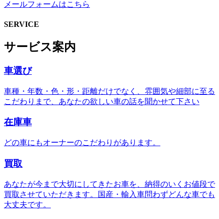
メールフォームはこちら
SERVICE
サービス案内
車選び
車種・年数・色・形・距離だけでなく、雰囲気や細部に至る
こだわりまで、あなたの欲しい車の話を聞かせて下さい
在庫車
どの車にもオーナーのこだわりがあります。
買取
あなたが今まで大切にしてきたお車を、納得のいくお値段で
買取させていただきます。国産・輸入車問わずどんな車でも
大丈夫です。