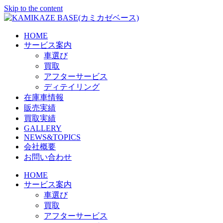
Skip to the content
HOME
サービス案内
車選び
買取
アフターサービス
ディテイリング
在庫車情報
販売実績
買取実績
GALLERY
NEWS&TOPICS
会社概要
お問い合わせ
HOME
サービス案内
車選び
買取
アフターサービス