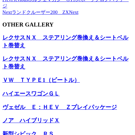
ジ
Next
ランドクルーザー200 ZX
Next
OTHER GALLERY
レクサスＮＸ ステアリング巻換え＆シートベル
ト巻替え
レクサスＮＸ ステアリング巻換え＆シートベル
ト巻替え
ＶＷ ＴＹＰＥ1（ビートル）
ハイエースワゴンＧＬ
ヴェゼル Ｅ：ＨＥＶ Ｚプレイパッケージ
ノア ハイブリッドＸ
新型シビック ＲＳ