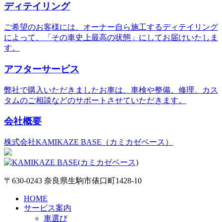
ディテイリング
ご希望のお客様には、オーナー自ら施工するディテイリング
によって、「その車史上最高の状態」にしてお届けいたしま
す。
アフターサービス
弊社で購入いただきましたお車は、車検や整備、修理、カス
タムのご相談などのサポートさせていただきます。
会社概要
株式会社KAMIKAZE BASE（カミカゼベース）
〒630-0243 奈良県生駒市俵口町1428-10
HOME
サービス案内
車選び