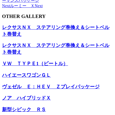
ーマンスパッケージ
Next
ルーミー Ｘ
Next
OTHER GALLERY
レクサスＮＸ ステアリング巻換え＆シートベル
ト巻替え
レクサスＮＸ ステアリング巻換え＆シートベル
ト巻替え
ＶＷ ＴＹＰＥ1（ビートル）
ハイエースワゴンＧＬ
ヴェゼル Ｅ：ＨＥＶ Ｚプレイパッケージ
ノア ハイブリッドＸ
新型シビック ＲＳ