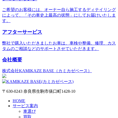
ご希望のお客様には、オーナー自ら施工するディテイリング
によって、「その車史上最高の状態」にしてお届けいたしま
す。
アフターサービス
弊社で購入いただきましたお車は、車検や整備、修理、カス
タムのご相談などのサポートさせていただきます。
会社概要
株式会社KAMIKAZE BASE（カミカゼベース）
〒630-0243 奈良県生駒市俵口町1428-10
HOME
サービス案内
車選び
買取