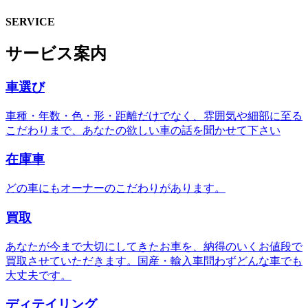
SERVICE
サービス案内
車選び
車種・年数・色・形・距離だけでなく、雰囲気や細部に至る
こだわりまで、あなたの欲しい車の話を聞かせて下さい
在庫車
どの車にもオーナーのこだわりがあります。
買取
あなたが今まで大切にしてきたお車を、納得のいくお値段で
買取させていただきます。国産・輸入車問わずどんな車でも
大丈夫です。
ディテイリング